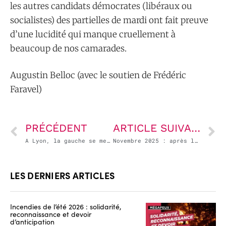
les autres candidats démocrates (libéraux ou
socialistes) des partielles de mardi ont fait preuve
d’une lucidité qui manque cruellement à
beaucoup de nos camarades.
Augustin Belloc (avec le soutien de Frédéric
Faravel)
PRÉCÉDENT
ARTICLE SUIVANT
A Lyon, la gauche se met en ordre de bataille
Novembre 2025 : après l’année noire pour l’agriculture française, voici le mois noir…
LES DERNIERS ARTICLES
Incendies de l’été 2026 : solidarité,
reconnaissance et devoir
d’anticipation