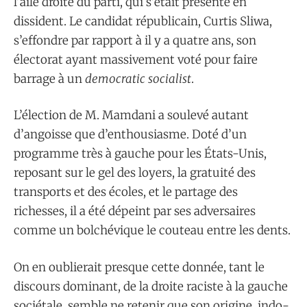
l’aile droite du parti, qui s’était présenté en
dissident. Le candidat républicain, Curtis Sliwa,
s’effondre par rapport à il y a quatre ans, son
électorat ayant massivement voté pour faire
barrage à un
democratic socialist
.
L’élection de M. Mamdani a soulevé autant
d’angoisse que d’enthousiasme. Doté d’un
programme très à gauche pour les États-Unis,
reposant sur le gel des loyers, la gratuité des
transports et des écoles, et le partage des
richesses, il a été dépeint par ses adversaires
comme un bolchévique le couteau entre les dents.
On en oublierait presque cette donnée, tant le
discours dominant, de la droite raciste à la gauche
sociétale, semble ne retenir que son origine, indo-