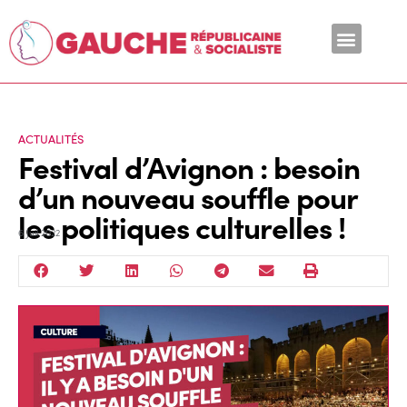
En ce moment
ACTUALITÉS
Festival d’Avignon : besoin
d’un nouveau souffle pour
les politiques culturelles !
6 Juil 2022