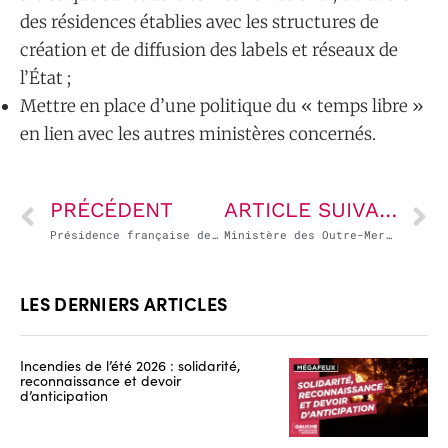
des résidences établies avec les structures de
création et de diffusion des labels et réseaux de
l’État ;
Mettre en place d’une politique du « temps libre »
en lien avec les autres ministères concernés.
PRÉCÉDENT
ARTICLE SUIVANT
Présidence française de l’Union Européenne : beaucoup de com’, de rares avancées, de vrais échecs
Ministère des Outre-Mer : une administration de plein droit ou un gadget de complaisance ?
LES DERNIERS ARTICLES
Incendies de l’été 2026 : solidarité,
reconnaissance et devoir
d’anticipation