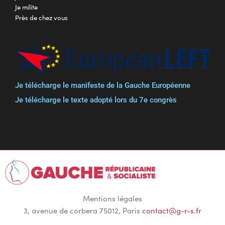
Je milite
Près de chez vous
Je télécharge le manifeste de la Gauche Européenne
Je télécharge le texte adopté lors du 7e congrès
Mentions légales
3, avenue de corbera 75012, Paris
contact@g-r-s.fr