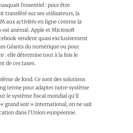
asquait l’essentiel : pour être
t transféré sur ses utilisateurs, la
FAM aux activités en ligne comme la
 est anémié. Apple et Microsoft
Facebook vendent quasi exclusivement
ur les Géants du numérique ou pour
 : elle détermine tout à la fois le
t de ces taxes.
lème de fond. Ce sont des solutions
ong terme pour adapter notre système
out le système fiscal mondial qu’il
 grand soir » international, on ne sait
cation dans l’Union européenne.