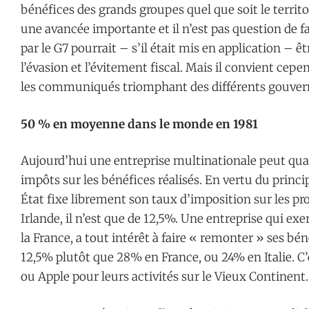
bénéfices des grands groupes quel que soit le territoi
une avancée importante et il n’est pas question de fai
par le G7 pourrait – s’il était mis en application – ê
l’évasion et l’évitement fiscal. Mais il convient cepe
les communiqués triomphant des différents gouver
50 % en moyenne dans le monde en 1981
Aujourd’hui une entreprise multinationale peut quas
impôts sur les bénéfices réalisés. En vertu du princi
État fixe librement son taux d’imposition sur les pro
Irlande, il n’est que de 12,5%. Une entreprise qui ex
la France, a tout intérêt à faire « remonter » ses béné
12,5% plutôt que 28% en France, ou 24% en Italie. C’e
ou Apple pour leurs activités sur le Vieux Continent.