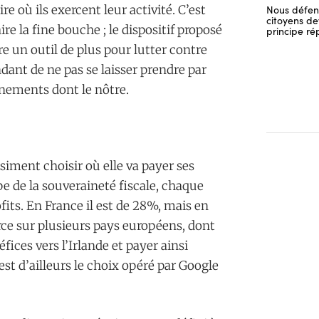
Nous défend
re où ils exercent leur activité. C’est
citoyens dev
re la fine bouche ; le dispositif proposé
principe ré
tre un outil de plus pour lutter contre
ndant de ne pas se laisser prendre par
nements dont le nôtre.
iment choisir où elle va payer ses
pe de la souveraineté fiscale, chaque
fits. En France il est de 28%, mais en
erce sur plusieurs pays européens, dont
fices vers l’Irlande et payer ainsi
st d’ailleurs le choix opéré par Google