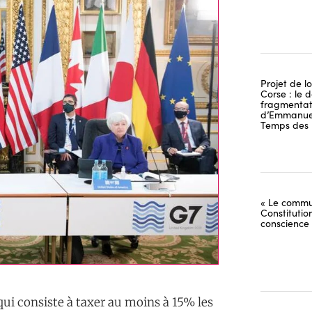
Projet de lo
Corse : le 
fragmentati
d’Emmanuel
Temps des 
« Le commu
Constitutio
conscience
qui consiste à taxer au moins à 15% les