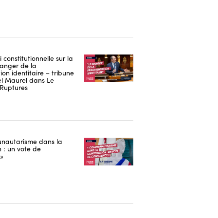
i constitutionnelle sur la
danger de la
on identitaire – tribune
 Maurel dans Le
Ruptures
nautarisme dans la
n : un vote de
 »