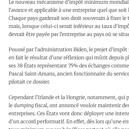
Le nouveau mécanisme d’impôt minimum mondial en 
l’avance et applicable à une entreprise quel que soit l
Chaque pays garderait son droit souverain à fixer le
mais, lorsque celui-ci serait inférieur au taux d’i
devrait être payée par l’entreprise au pays où se situe
Poussé par l’administration Biden, le projet d’impô
en fait le résultat d’une réflexion qui mûrit depuis 
ses 38 États représentant 75% des échanges commer
Pascal Saint-Amans, ancien fonctionnaire du service d
pilotait ce dossier.
Cependant l’Irlande et la Hongrie, notamment, qui p
le
dumping
fiscal, ont annoncé vouloir maintenir des
entreprises. Ces États vont donc déployer une intens
d’un accord performatif. En effet, dès lors qu’une e