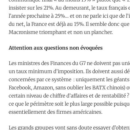
insister sur les 21%. Au demeurant, le taux français e
l’année prochaine à 25%… et on ne parle ici que de l’im
du net, la France est déjà au 15%. Il semble donc que 
Macronisme triomphant et non un plancher.
Attention aux questions non évoquées
Les ministres des Finances du G7 ne doivent pas un
un taux minimum d’imposition. Ils doivent aussi défi
concernées par ce système : uniquement les géants
Facebook, Amazon, sans oublier les BATX chinois) ou 
certain niveau de chiffre d’affaires et de rentabilité
ce que le périmètre soit le plus large possible puis
essentiellement des firmes américaines.
Les grands groupes vont sans doute essayer d’obteni