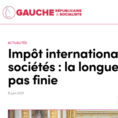
ACTUALITÉS
Impôt international
sociétés : la longu
pas finie
8 Juin 2021