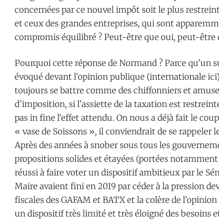
concernées par ce nouvel impôt soit le plus restreint
et ceux des grandes entreprises, qui sont apparemme
compromis équilibré ? Peut-être que oui, peut-êtr
Pourquoi cette réponse de Normand ? Parce qu’un su
évoqué devant l’opinion publique (internationale ici) :
toujours se battre comme des chiffonniers et amuser
d’imposition, si l’assiette de la taxation est restreint
pas in fine l’effet attendu. On nous a déjà fait le cou
« vase de Soissons », il conviendrait de se rappeler
Après des années à snober sous tous les gouverneme
propositions solides et étayées (portées notamment
réussi à faire voter un dispositif ambitieux par le
Maire avaient fini en 2019 par céder à la pression d
fiscales des GAFAM et BATX et la colère de l’opinion 
un dispositif très limité et très éloigné des besoin