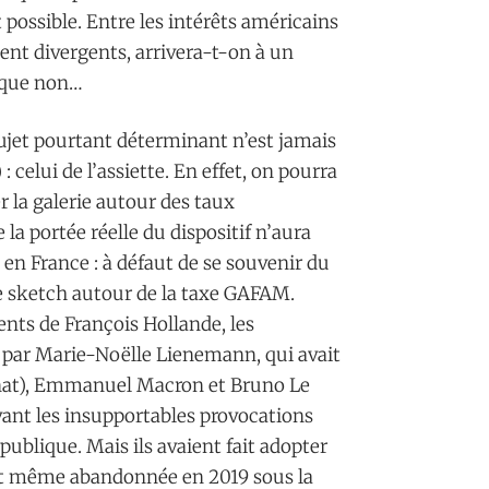
 possible. Entre les intérêts américains
nt divergents, arrivera-t-on à un
e que non…
jet pourtant déterminant n’est jamais
 celui de l’assiette. En effet, on pourra
 la galerie autour des taux
e la portée réelle du dispositif n’aura
p en France : à défaut de se souvenir du
 le sketch autour de la taxe GAFAM.
nts de François Hollande, les
 par Marie-Noëlle Lienemann, qui avait
 Sénat), Emmanuel Macron et Bruno Le
evant les insupportables provocations
publique. Mais ils avaient fait adopter
s et même abandonnée en 2019 sous la