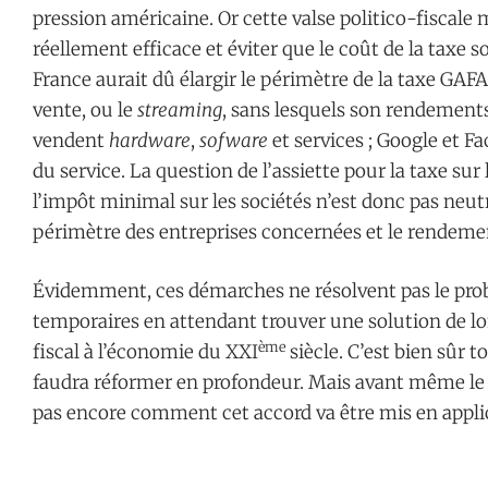
pression américaine. Or cette valse politico-fiscale m
réellement efficace et éviter que le coût de la taxe soi
France aurait dû élargir le périmètre de la taxe GA
vente, ou le
streaming
, sans lesquels son rendements
vendent
hardware
,
sofware
et services ; Google et 
du service. La question de l’assiette pour la taxe s
l’impôt minimal sur les sociétés n’est donc pas neutre
périmètre des entreprises concernées et le rendemen
Évidemment, ces démarches ne résolvent pas le prob
temporaires en attendant trouver une solution de l
ème
fiscal à l’économie du XXI
siècle. C’est bien sûr t
faudra réformer en profondeur. Mais avant même le «
pas encore comment cet accord va être mis en appli