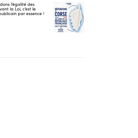
ons l’égalité des
ant la Loi, c’est le
publicain par essence !