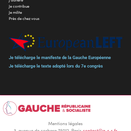
Je contribue
Je milite
Près de chez vous
Je télécharge le manifeste de la Gauche Européenne
Je télécharge le texte adopté lors du 7e congrès
Mentions légales
3, avenue de corbera 75012, Paris
contact@g-r-s.fr