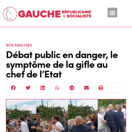
En ce moment
NOS ANALYSES
Débat public en danger, le
symptôme de la gifle au
chef de l’Etat
9 Juin 2021