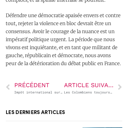
complots, et la spirale infernale se poursuit.
Défendre une démocratie apaisée envers et contre
tout, rejeter la violence en bloc devrait être un
consensus. Avoir le courage de la nuance est un
impératif politique urgent. La période que nous
vivons est inquiétante, et en tant que militant de
gauche, républicain et démocrate, nous avons
peur de la détérioration du débat public en France.
PRÉCÉDENT
ARTICLE SUIVANT
Impôt international sur les sociétés : la longue marche n’est pas finie
Les Colombiens toujours mobilisés contre le président Ivan Duque
LES DERNIERS ARTICLES