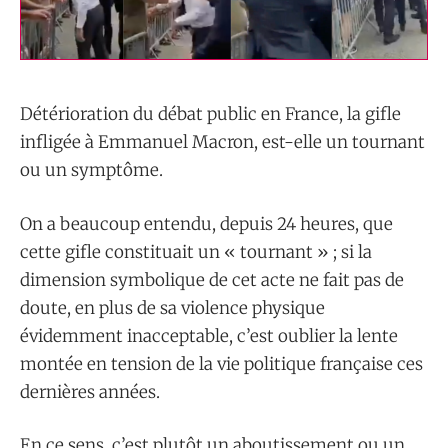
Détérioration du débat public en France, la gifle
infligée à Emmanuel Macron, est-elle un tournant
ou un symptôme.
On a beaucoup entendu, depuis 24 heures, que
cette gifle constituait un « tournant » ; si la
dimension symbolique de cet acte ne fait pas de
doute, en plus de sa violence physique
évidemment inacceptable, c’est oublier la lente
montée en tension de la vie politique française ces
dernières années.
En ce sens, c’est plutôt un aboutissement ou un