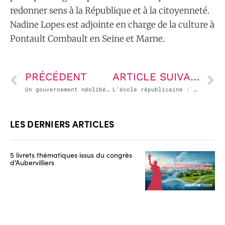
redonner sens à la République et à la citoyenneté.
Nadine Lopes est adjointe en charge de la culture à
Pontault Combault en Seine et Marne.
PRÉCÉDENT
ARTICLE SUIVANT
Un gouvernement néolibéral bientôt illibéral ?
L’école républicaine : c’est l’égalité et la mixité, la coopération et l’émancipation
LES DERNIERS ARTICLES
5 livrets thématiques issus du congrès
d’Aubervilliers