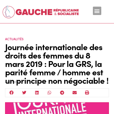
En ce moment
ACTUALITÉS
Journée internationale des
droits des femmes du 8
mars 2019 : Pour la GRS, la
parité femme / homme est
un principe non négociable !
8 Mar 2019