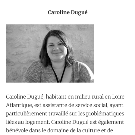
Caroline Dugué
Caroline Dugué, habitant en milieu rural en Loire
Atlantique, est assistante de service social, ayant
particulièrement travaillé sur les problématiques
liées au logement. Caroline Dugué est également
bénévole dans le domaine de la culture et de