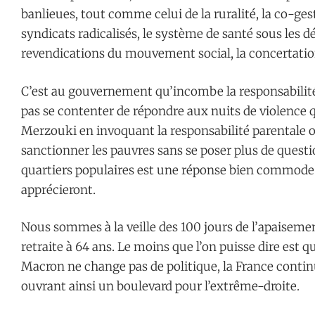
banlieues, tout comme celui de la ruralité, la co-gest
syndicats radicalisés, le système de santé sous les 
revendications du mouvement social, la concertation
C’est au gouvernement qu’incombe la responsabilité d
pas se contenter de répondre aux nuits de violence q
Merzouki en invoquant la responsabilité parentale o
sanctionner les pauvres sans se poser plus de questi
quartiers populaires est une réponse bien commode
apprécieront.
Nous sommes à la veille des 100 jours de l’apaisement
retraite à 64 ans. Le moins que l’on puisse dire est que
Macron ne change pas de politique, la France contin
ouvrant ainsi un boulevard pour l’extrême-droite.