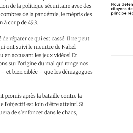
Nous défend
ion de la politique sécuritaire avec des
citoyens dev
principe ré
décombres de la pandémie, le mépris des
 à coup de 49.3.
e réparer ce qui est cassé. Il ne peut
ui ont suivi le meurtre de Nahel
u en accusant les jeux vidéos! Et
ons sur l’origine du mal qui ronge nos
 – et bien ciblée – que les démagogues
 promis après la bataille contre la
 l’objectif est loin d’être atteint! Si
uera de s’enfoncer dans le chaos,