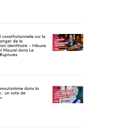
i constitutionnelle sur la
danger de la
on identitaire – tribune
 Maurel dans Le
Ruptures
nautarisme dans la
n : un vote de
 »