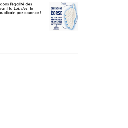
ons l’égalité des
ant la Loi, c’est le
publicain par essence !