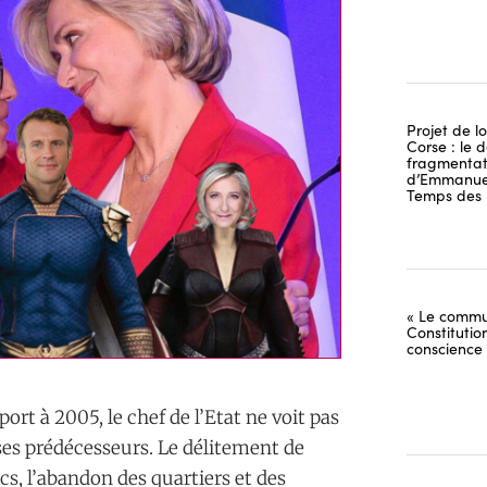
Projet de lo
Corse : le 
fragmentati
d’Emmanuel
Temps des 
« Le commu
Constitutio
conscience
ort à 2005, le chef de l’Etat ne voit pas
ses prédécesseurs. Le délitement de
ics, l’abandon des quartiers et des