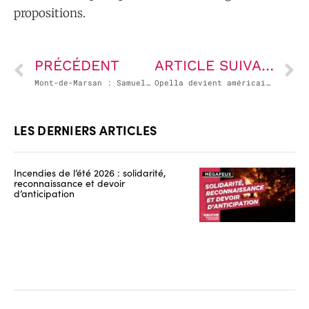
propositions.
PRÉCÉDENT
ARTICLE SUIVANT
Mont-de-Marsan : Samuel Paty a désormais une place à son nom
Opella devient américaine, mais était-elle française ?
LES DERNIERS ARTICLES
Incendies de l’été 2026 : solidarité,
reconnaissance et devoir
d’anticipation