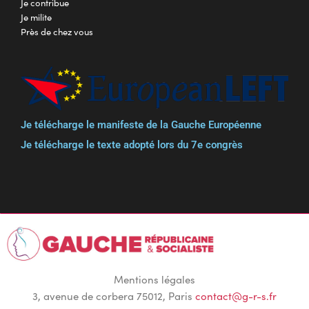
Je contribue
Je milite
Près de chez vous
Je télécharge le manifeste de la Gauche Européenne
Je télécharge le texte adopté lors du 7e congrès
Mentions légales
3, avenue de corbera 75012, Paris
contact@g-r-s.fr