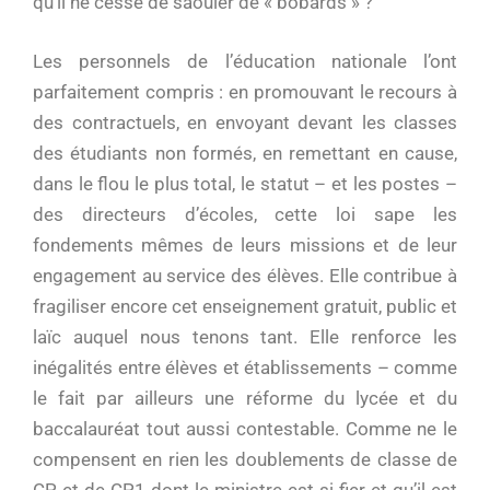
qu’il ne cesse de saouler de « bobards » ?
Les personnels de l’éducation nationale l’ont
parfaitement compris : en promouvant le recours à
des contractuels, en envoyant devant les classes
des étudiants non formés, en remettant en cause,
dans le flou le plus total, le statut – et les postes –
des directeurs d’écoles, cette loi sape les
fondements mêmes de leurs missions et de leur
engagement au service des élèves. Elle contribue à
fragiliser encore cet enseignement gratuit, public et
laïc auquel nous tenons tant. Elle renforce les
inégalités entre élèves et établissements – comme
le fait par ailleurs une réforme du lycée et du
baccalauréat tout aussi contestable. Comme ne le
compensent en rien les doublements de classe de
CP et de CP1 dont le ministre est si fier et qu’il est