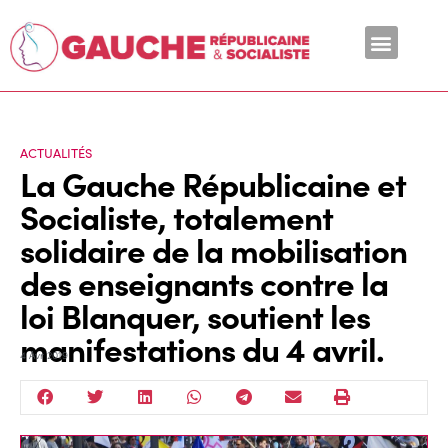
En ce moment
ACTUALITÉS
La Gauche Républicaine et
Socialiste, totalement
solidaire de la mobilisation
des enseignants contre la
loi Blanquer, soutient les
manifestations du 4 avril.
4 Avr 2019