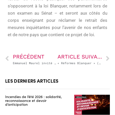
s’opposeront à la loi Blanquer, notamment lors de
son examen au Sénat – et seront aux côtés du
corps enseignant pour réclamer le retrait des
mesures inquiétantes pour l’avenir de nos enfants
et de notre pays que contient ce projet de loi.
PRÉCÉDENT
ARTICLE SUIVANT
Emmanuel Maurel invité du Talk Le Figaro
« Réformes Blanquer » (1) : Une réforme du lycée incomplète, préjudiciable à la qualité de l’enseignement et menée sans aucune concertation
LES DERNIERS ARTICLES
Incendies de l’été 2026 : solidarité,
reconnaissance et devoir
d’anticipation