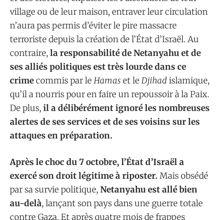
village ou de leur maison, entraver leur circulation
n’aura pas permis d’éviter le pire massacre
terroriste depuis la création de l’État d’Israël. Au
contraire,
la responsabilité de Netanyahu et de
ses alliés politiques est très lourde dans ce
crime
commis par le
Hamas
et le
Djihad
islamique,
qu’il a nourris pour en faire un repoussoir à la Paix.
De plus,
il a délibérément ignoré les nombreuses
alertes de ses services et de ses voisins sur les
attaques en préparation.
Après le choc du 7 octobre, l’État d’Israël a
exercé son droit légitime à riposter.
Mais obsédé
par sa survie politique,
Netanyahu est allé bien
au-delà
, lançant son pays dans une guerre totale
contre Gaza. Et après quatre mois de frappes