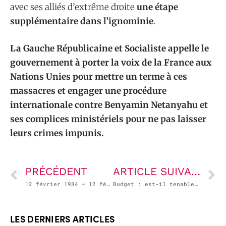
avec ses alliés d’extrême droite
une étape
supplémentaire dans l’ignominie
.
La Gauche Républicaine et Socialiste appelle le
gouvernement à porter la voix de la France aux
Nations Unies pour mettre un terme à ces
massacres et engager une procédure
internationale contre Benyamin Netanyahu et
ses complices ministériels pour ne pas laisser
leurs crimes impunis.
PRÉCÉDENT
ARTICLE SUIVANT
12 février 1934 – 12 février 2024 : à nous de faire reculer l’extrême-droite !
Budget : est-il tenable de ne pas augmenter les impôts ? « C’est un choix irrationnel » – David Cayla, dans La Croix
LES DERNIERS ARTICLES