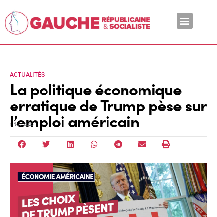
En ce moment
ACTUALITÉS
La politique économique
erratique de Trump pèse sur
l’emploi américain
1 Nov 2025