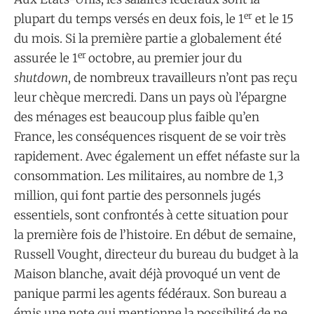
er
plupart du temps versés en deux fois, le 1
et le 15
du mois. Si la première partie a globalement été
er
assurée le 1
octobre, au premier jour du
shutdown
, de nombreux travailleurs n’ont pas reçu
leur chèque mercredi. Dans un pays où l’épargne
des ménages est beaucoup plus faible qu’en
France, les conséquences risquent de se voir très
rapidement. Avec également un effet néfaste sur la
consommation. Les militaires, au nombre de 1,3
million, qui font partie des personnels jugés
essentiels, sont confrontés à cette situation pour
la première fois de l’histoire. En début de semaine,
Russell Vought, directeur du bureau du budget à la
Maison blanche, avait déjà provoqué un vent de
panique parmi les agents fédéraux. Son bureau a
émis une note qui mentionne la possibilité de ne