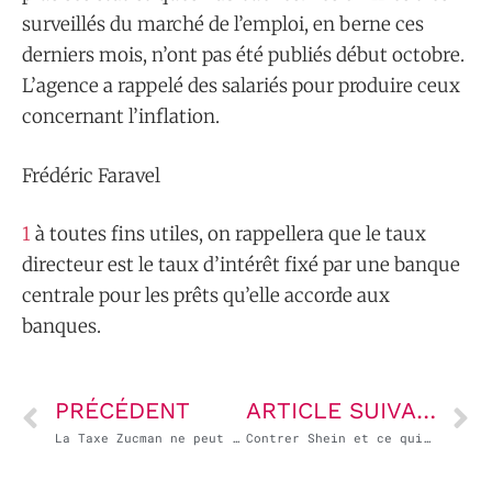
surveillés du marché de l’emploi, en berne ces
derniers mois, n’ont pas été publiés début octobre.
L’agence a rappelé des salariés pour produire ceux
concernant l’inflation.
Frédéric Faravel
1
à toutes fins utiles, on rappellera que le taux
directeur est le taux d’intérêt fixé par une banque
centrale pour les prêts qu’elle accorde aux
banques.
PRÉCÉDENT
ARTICLE SUIVANT
La Taxe Zucman ne peut être l’alpha et l’oméga d’une politique économique, mais elle est nécessaire !
Contrer Shein et ce qui l’a permis