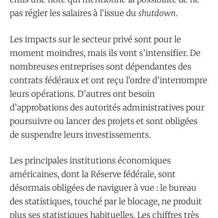
pas régler les salaires à l’issue du
shutdown
.
Les impacts sur le secteur privé sont pour le
moment moindres, mais ils vont s’intensifier. De
nombreuses entreprises sont dépendantes des
contrats fédéraux et ont reçu l’ordre d’interrompre
leurs opérations. D’autres ont besoin
d’approbations des autorités administratives pour
poursuivre ou lancer des projets et sont obligées
de suspendre leurs investissements.
Les principales institutions économiques
américaines, dont la Réserve fédérale, sont
désormais obligées de naviguer à vue : le bureau
des statistiques, touché par le blocage, ne produit
plus ses statistiques habituelles. Les chiffres très