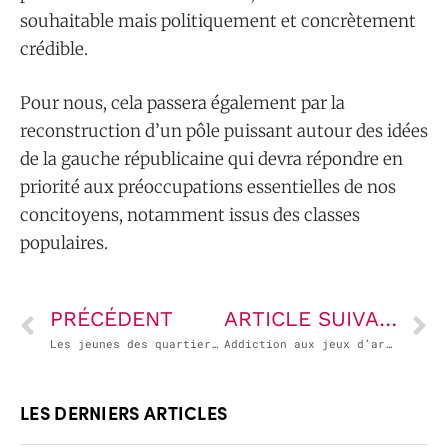
souhaitable mais politiquement et concrètement
crédible.
Pour nous, cela passera également par la
reconstruction d’un pôle puissant autour des idées
de la gauche républicaine qui devra répondre en
priorité aux préoccupations essentielles de nos
concitoyens, notamment issus des classes
populaires.
PRÉCÉDENT
ARTICLE SUIVANT
Les jeunes des quartiers populaires doivent être au centre du débat républicain
Addiction aux jeux d’argent : la jeunesse en danger
LES DERNIERS ARTICLES