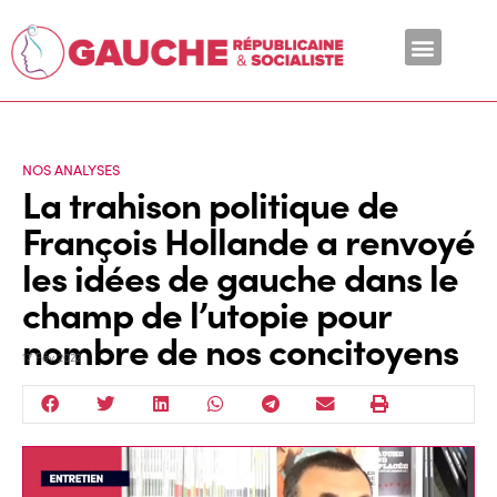
En ce moment
NOS ANALYSES
La trahison politique de
François Hollande a renvoyé
les idées de gauche dans le
champ de l’utopie pour
nombre de nos concitoyens
17 Fév 2022