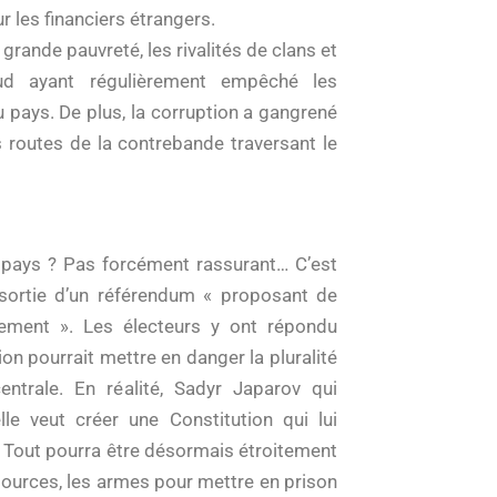
 les financiers étrangers.
grande pauvreté, les rivalités de clans et
Sud ayant régulièrement empêché les
pays. De plus, la corruption a gangrené
 routes de la contrebande traversant le
 pays ? Pas forcément rassurant… C’est
assortie d’un référendum « proposant de
lement ». Les électeurs y ont répondu
on pourrait mettre en danger la pluralité
entrale. En réalité, Sadyr Japarov qui
lle veut créer une Constitution qui lui
e. Tout pourra être désormais étroitement
 sources, les armes pour mettre en prison