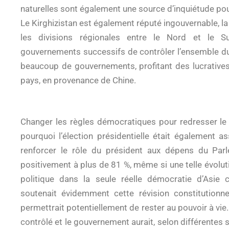
naturelles sont également une source d’inquiétude pour
Le Kirghizistan est également réputé ingouvernable, la 
les divisions régionales entre le Nord et le 
gouvernements successifs de contrôler l’ensemble du 
beaucoup de gouvernements, profitant des lucratives
pays, en provenance de Chine.
Changer les règles démocratiques pour redresser le
pourquoi l’élection présidentielle était également 
renforcer le rôle du président aux dépens du Par
positivement à plus de 81 %, même si une telle évoluti
politique dans la seule réelle démocratie d’Asie c
soutenait évidemment cette révision constitutionne
permettrait potentiellement de rester au pouvoir à vi
contrôlé et le gouvernement aurait, selon différentes