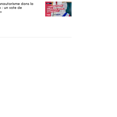
nautarisme dans la
n : un vote de
 »