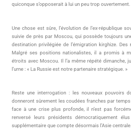
quiconque s’opposerait à lui un peu trop ouvertement.
Une chose est sûre, l’évolution de l’ex-république so
suivie de près par Moscou, qui possède toujours une 
destination privilégiée de l’émigration kirghize. Des
Malgré ses positions nationalistes, il a promis à 
étroits avec Moscou. Il l’a même répété dimanche, ju
l’urne : « La Russie est notre partenaire stratégique. »
Reste une interrogation : les nouveaux pouvoirs 
donneront sûrement les coudées franches par temps cl
face à une crise plus profonde, il n’est pas forcém
renversé leurs présidents démocratiquement él
supplémentaire que compte désormais l’Asie centrale