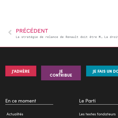
PRÉCÉDENT
La stratégie de relance de Renault doit être Made in France
J'ADHÈRE
JE
JE FAIS UN D
CONTRIBUE
En ce moment
Le Parti
Actualités
Les textes fondateurs