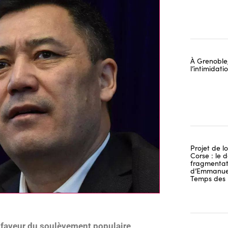
À Grenoble,
l’intimidat
Projet de lo
Corse : le 
fragmentati
d’Emmanuel
Temps des 
a faveur du soulèvement populaire