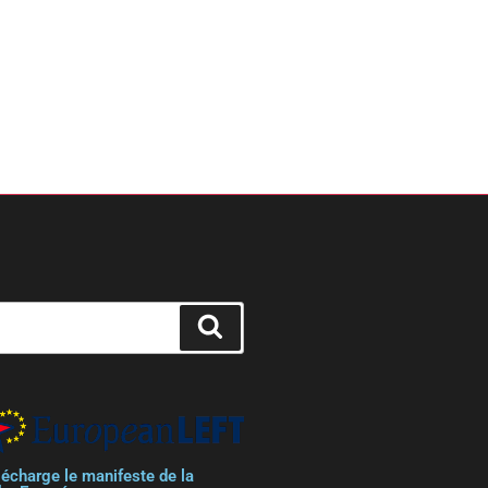
lécharge le manifeste de la