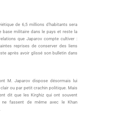
viétique de 6,5 millions d’habitants sera
base militaire dans le pays et reste la
 relations que Japarov compte cultiver :
maintes reprises de conserver des liens
ste après avoir glissé son bulletin dans
dont M. Japarov dispose désormais lui
air ou par petit crachin politique. Mais
ent dit que les Kirghiz qui ont souvent
us ne fassent de même avec le Khan
.