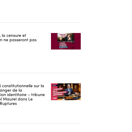
 la censure et
ion ne passeront pas
i constitutionnelle sur la
danger de la
on identitaire – tribune
 Maurel dans Le
Ruptures