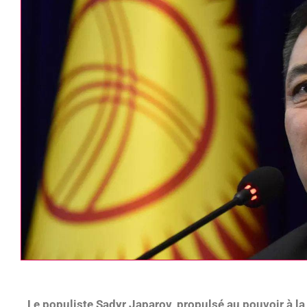
Le populiste Sadyr Japarov, propulsé au pouvoir à l