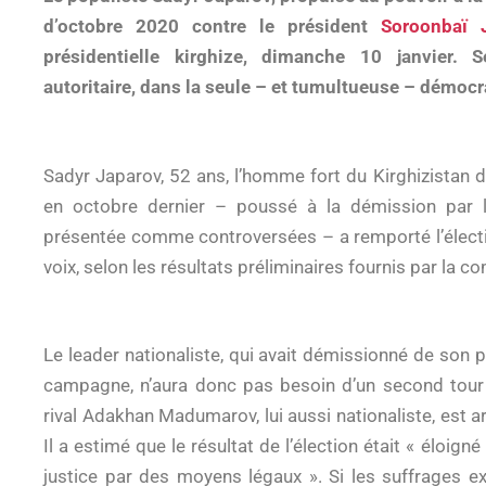
d’octobre 2020 contre le président
Soroonbaï 
présidentielle kirghize, dimanche 10 janvier.
autoritaire, dans la seule – et tumultueuse – démocra
Sadyr Japarov, 52 ans, l’homme fort du Kirghizistan 
en octobre dernier – poussé à la démission par la
présentée comme controversées – a remporté l’électi
voix, selon les résultats préliminaires fournis par la c
Le leader nationaliste, qui avait démissionné de son 
campagne, n’aura donc pas besoin d’un second tour
rival Adakhan Madumarov, lui aussi nationaliste, est 
Il a estimé que le résultat de l’élection était « éloign
justice par des moyens légaux ». Si les suffrages ex