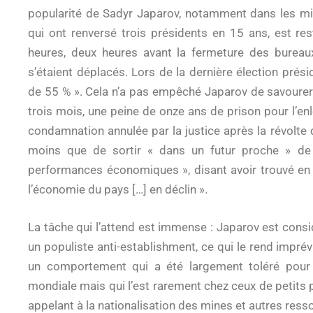
popularité de Sadyr Japarov, notamment dans les milie
qui ont renversé trois présidents en 15 ans, est res
heures, deux heures avant la fermeture des bureau
s’étaient déplacés. Lors de la dernière élection présid
de 55 % ». Cela n’a pas empêché Japarov de savourer sa 
trois mois, une peine de onze ans de prison pour l’e
condamnation annulée par la justice après la révolte 
moins que de sortir « dans un futur proche » de 
performances économiques », disant avoir trouvé en a
l’économie du pays […] en déclin ».
La tâche qui l’attend est immense : Japarov est co
un populiste anti-establishment, ce qui le rend imprév
un comportement qui a été largement toléré pour 
mondiale mais qui l’est rarement chez ceux de petits
appelant à la nationalisation des mines et autres ress