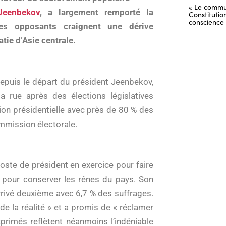
« Le commu
Jeenbekov
, a largement remporté la
Constitutio
conscience
 Ses opposants craignent une dérive
tie d’Asie centrale.
depuis le départ du président Jeenbekov,
 rue après des élections législatives
on présidentielle avec près de 80 % des
ommission électorale.
poste de président en exercice pour faire
 pour conserver les rênes du pays. Son
arrivé deuxième avec 6,7 % des suffrages.
é de la réalité » et a promis de « réclamer
primés reflètent néanmoins l’indéniable