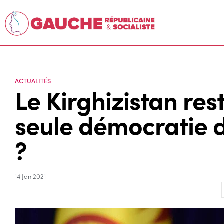
ACTUALITÉS
Le Kirghizistan rest
seule démocratie d
?
14 Jan 2021