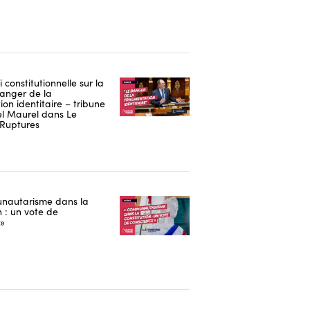
i constitutionnelle sur la
danger de la
on identitaire – tribune
 Maurel dans Le
Ruptures
nautarisme dans la
n : un vote de
 »