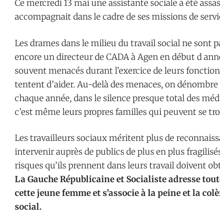
Ce mercredi 13 mai une assistante sociale a été assa
accompagnait dans le cadre de ses missions de servi
Les drames dans le milieu du travail social ne sont p
encore un directeur de CADA à Agen en début d année
souvent menacés durant l’exercice de leurs fonctions
tentent d’aider. Au-delà des menaces, on dénombre 
chaque année, dans le silence presque total des média
c’est même leurs propres familles qui peuvent se tr
Les travailleurs sociaux méritent plus de reconnais
intervenir auprès de publics de plus en plus fragilisé
risques qu’ils prennent dans leurs travail doivent ob
La Gauche Républicaine et Socialiste adresse tout
cette jeune femme et s’associe à la peine et la co
social.