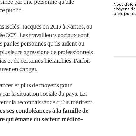
ssinée par une personne qu’elle
Nous défend
citoyens dev
ce public.
principe ré
as isolés : Jacques en 2015 à Nantes, ou
 2021. Les travailleurs sociaux sont
 par les personnes qu’ils aident ou
plusieurs agressions de professionnels
s et de certaines hiérarchies. Parfois
ouver en danger.
sances et plus de moyens pour
s par la situation sociale du pays. Les
tenir la reconnaissance qu’ils méritent.
es ses condoléances à la famille de
lère qui émane du secteur médico-