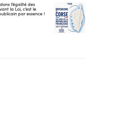
ons l’égalité des
ant la Loi, c’est le
publicain par essence !