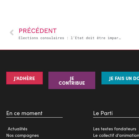
PRÉCÉDENT
Elections consulaires : l’Etat doit être impartial
J'ADHÈRE
JE
JE FAIS UN D
CONTRIBUE
En ce moment
Le Parti
Actualités
Les textes fondateurs
Nos campagnes
Le collectif d'animatio