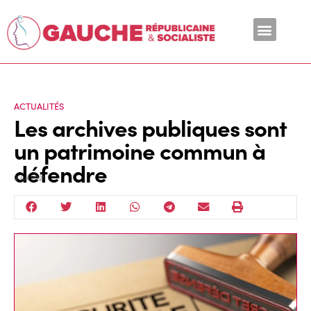
En ce moment
ACTUALITÉS
Les archives publiques sont
un patrimoine commun à
défendre
9 Juil 2021