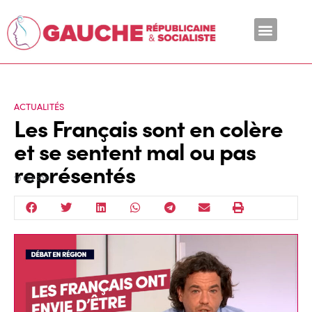
En ce moment
ACTUALITÉS
Les Français sont en colère
et se sentent mal ou pas
représentés
10 Oct 2021