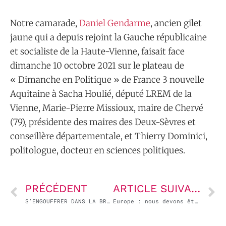
Notre camarade,
Daniel Gendarme
, ancien gilet
jaune qui a depuis rejoint la Gauche républicaine
et socialiste de la Haute-Vienne, faisait face
dimanche 10 octobre 2021 sur le plateau de
« Dimanche en Politique » de France 3 nouvelle
Aquitaine à Sacha Houlié, député LREM de la
Vienne, Marie-Pierre Missioux, maire de Chervé
(79), présidente des maires des Deux-Sèvres et
conseillère départementale, et Thierry Dominici,
politologue, docteur en sciences politiques.
PRÉCÉDENT
ARTICLE SUIVANT
S’ENGOUFFRER DANS LA BRÈCHE – par Emmanuel Maurel
Europe : nous devons être capables de défendre nos intérêts