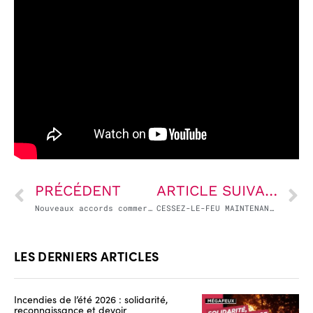
PRÉCÉDENT
ARTICLE SUIVANT
Nouveaux accords commerciaux : quels sont les dangers ?
CESSEZ-LE-FEU MAINTENANT ! LIBÉRATION DES OTAGES MAINTENANT ! ÉLECTIONS MAINTENANT !
LES DERNIERS ARTICLES
Incendies de l’été 2026 : solidarité,
reconnaissance et devoir