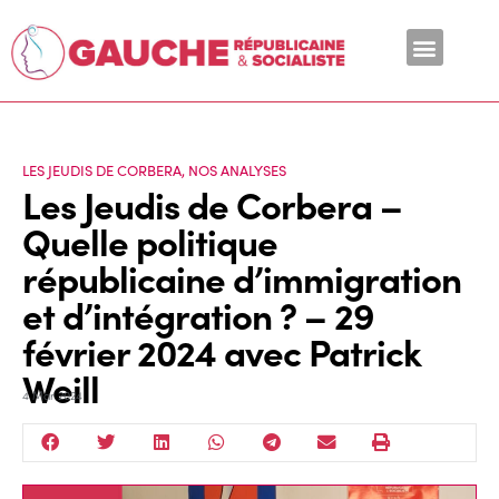
En ce moment
LES JEUDIS DE CORBERA
,
NOS ANALYSES
Les Jeudis de Corbera –
Quelle politique
républicaine d’immigration
et d’intégration ? – 29
février 2024 avec Patrick
Weill
4 Mar 2024