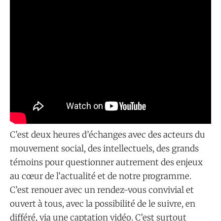
C’est deux heures d’échanges avec des acteurs du
mouvement social, des intellectuels, des grands
témoins pour questionner autrement des enjeux
au cœur de l’actualité et de notre programme.
C’est renouer avec un rendez-vous convivial et
ouvert à tous, avec la possibilité de le suivre, en
différé, via une captation vidéo. C’est surtout