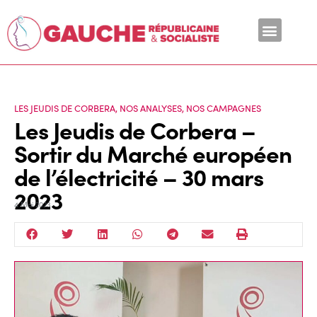
En ce moment
LES JEUDIS DE CORBERA
,
NOS ANALYSES
,
NOS CAMPAGNES
Les Jeudis de Corbera –
Sortir du Marché européen
de l’électricité – 30 mars
2023
4 Mai 2023