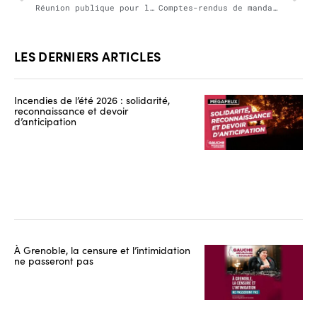
Réunion publique pour les élections européennes dans les Landes (40) sur la question de la malbouffe et de l’agriculture productiviste
Comptes-rendus de mandat d’Emmanuel Maurel et Younous Omargee à Paris
LES DERNIERS ARTICLES
Incendies de l’été 2026 : solidarité,
reconnaissance et devoir
d’anticipation
À Grenoble, la censure et l’intimidation
ne passeront pas