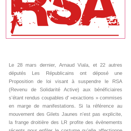
Le 28 mars dernier, Arnaud Viala, et 22 autres
députés Les Républicains ont déposé une
Proposition de loi visant à suspendre le RSA
(Revenu de Solidarité Active) aux bénéficiaires
s’étant rendus coupables d' »exactions » commises
en marge de manifestations. Si la référence au
mouvement des Gilets Jaunes n’est pas explicite,
la frange droitière des LR profite des évènements
récents pour enfiler le costume qu’elle affectionne