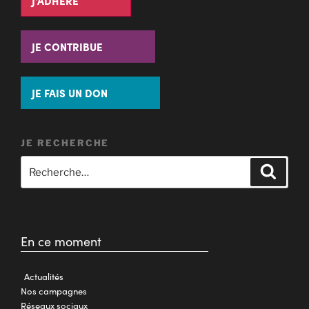
J'ADHÈRE
JE CONTRIBUE
JE FAIS UN DON
JE RECHERCHE
En ce moment
Actualités
Nos campagnes
Réseaux sociaux