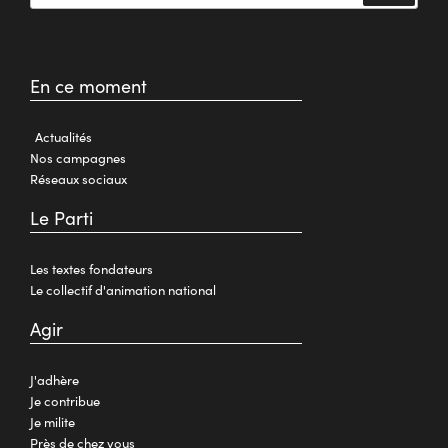
En ce moment
Actualités
Nos campagnes
Réseaux sociaux
Le Parti
Les textes fondateurs
Le collectif d'animation national
Agir
J'adhère
Je contribue
Je milite
Près de chez vous