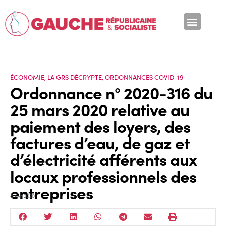
En ce moment
ÉCONOMIE
,
LA GRS DÉCRYPTE
,
ORDONNANCES COVID-19
Ordonnance n° 2020-316 du
25 mars 2020 relative au
paiement des loyers, des
factures d’eau, de gaz et
d’électricité afférents aux
locaux professionnels des
entreprises
8 Avr 2020