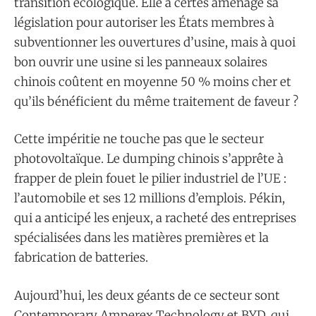
transition écologique. Elle a certes aménagé sa
législation pour autoriser les États membres à
subventionner les ouvertures d’usine, mais à quoi
bon ouvrir une usine si les panneaux solaires
chinois coûtent en moyenne 50 % moins cher et
qu’ils bénéficient du même traitement de faveur ?
Cette impéritie ne touche pas que le secteur
photovoltaïque. Le dumping chinois s’apprête à
frapper de plein fouet le pilier industriel de l’UE :
l’automobile et ses 12 millions d’emplois. Pékin,
qui a anticipé les enjeux, a racheté des entreprises
spécialisées dans les matières premières et la
fabrication de batteries.
Aujourd’hui, les deux géants de ce secteur sont
Contemporary Amperex Technology et BYD, qui