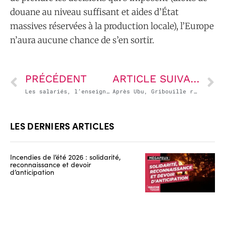
douane au niveau suffisant et aides d’État
massives réservées à la production locale), l’Europe
n’aura aucune chance de s’en sortir.
PRÉCÉDENT
ARTICLE SUIVANT
Les salariés, l’enseignement et la transition écologique paieront pour les « économies » gouvernementales
Après Ubu, Gribouille roi…
LES DERNIERS ARTICLES
Incendies de l’été 2026 : solidarité,
reconnaissance et devoir
d’anticipation