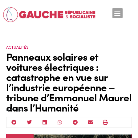
En ce moment
ACTUALITÉS
Panneaux solaires et
voitures électriques :
catastrophe en vue sur
l’industrie européenne –
tribune d’Emmanuel Maurel
dans l’Humanité
23 Fév 2024