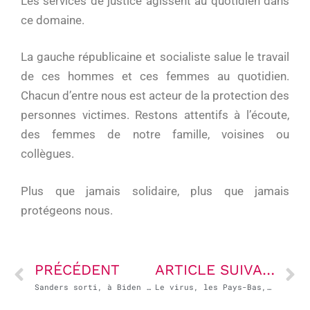
Les services de justice agissent au quotidien dans
ce domaine.
La gauche républicaine et socialiste salue le travail
de ces hommes et ces femmes au quotidien.
Chacun d’entre nous est acteur de la protection des
personnes victimes. Restons attentifs à l’écoute,
des femmes de notre famille, voisines ou
collègues.
Plus que jamais solidaire, plus que jamais
protégeons nous.
PRÉCÉDENT
ARTICLE SUIVANT
Sanders sorti, à Biden de battre Trump!
Le virus, les Pays-Bas, l’Europe et nous…