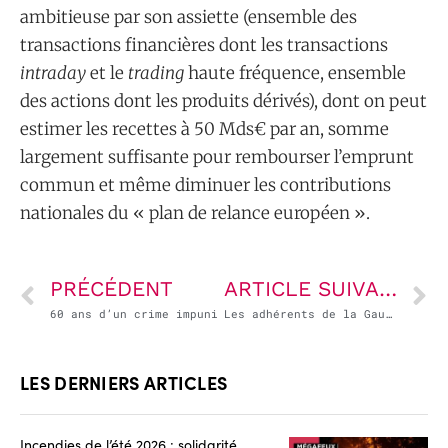
ambitieuse par son assiette (ensemble des
transactions financières dont les transactions
intraday
et le
trading
haute fréquence, ensemble
des actions dont les produits dérivés), dont on peut
estimer les recettes à 50 Mds€ par an, somme
largement suffisante pour rembourser l’emprunt
commun et même diminuer les contributions
nationales du « plan de relance européen ».
PRÉCÉDENT
ARTICLE SUIVANT
60 ans d’un crime impuni
Les adhérents de la Gauche Républicaine et Socialiste ont choisi leur candidat à l’élection présidentielle : Ce sera Arnaud Montebourg
LES DERNIERS ARTICLES
Incendies de l’été 2026 : solidarité,