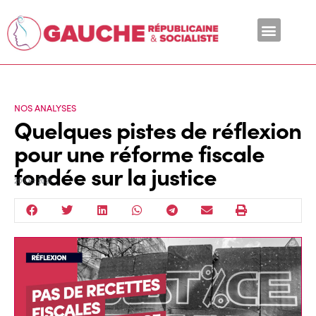
En ce moment
NOS ANALYSES
Quelques pistes de réflexion
pour une réforme fiscale
fondée sur la justice
20 Oct 2021