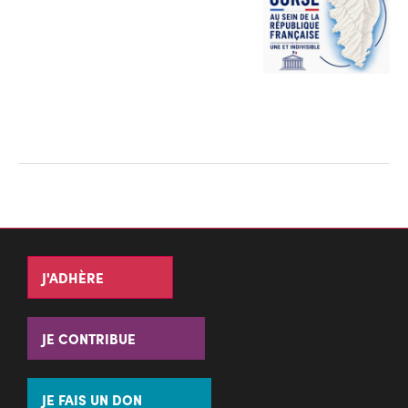
J'ADHÈRE
JE CONTRIBUE
JE FAIS UN DON