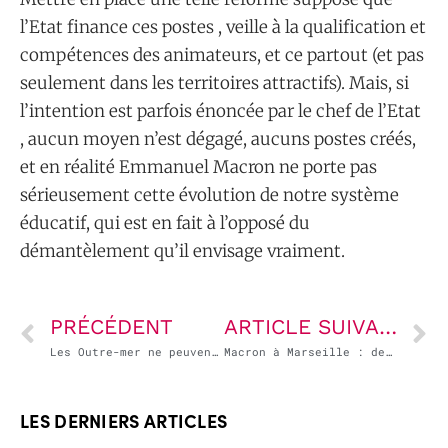
l’Etat finance ces postes , veille à la qualification et
compétences des animateurs, et ce partout (et pas
seulement dans les territoires attractifs). Mais, si
l’intention est parfois énoncée par le chef de l’Etat
, aucun moyen n’est dégagé, aucuns postes créés,
et en réalité Emmanuel Macron ne porte pas
sérieusement cette évolution de notre système
éducatif, qui est en fait à l’opposé du
démantèlement qu’il envisage vraiment.
PRÉCÉDENT
ARTICLE SUIVANT
Les Outre-mer ne peuvent être tenus responsables de plusieurs années de politiques publiques inadaptées à leurs besoins !
Macron à Marseille : des annonces indispensables, des insuffisances, des polémiques et un tropisme libéral…
LES DERNIERS ARTICLES