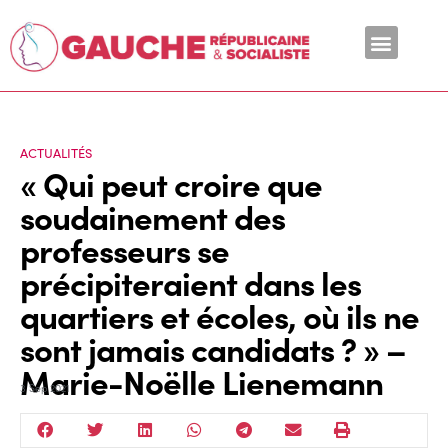
En ce moment
ACTUALITÉS
« Qui peut croire que
soudainement des
professeurs se
précipiteraient dans les
quartiers et écoles, où ils ne
sont jamais candidats ? » –
Marie-Noëlle Lienemann
3 Sep 2021