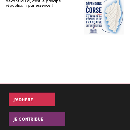
devant la Loi, c’est le principe
républicain par essence !
J'ADHÈRE
JE CONTRIBUE