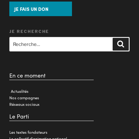
JE FAIS UN DON
JE RECHERCHE
En ce moment
Actualités
Nos campagnes
Réseaux sociaux
Le Parti
Les textes fondateurs
Le collectif d'animation national