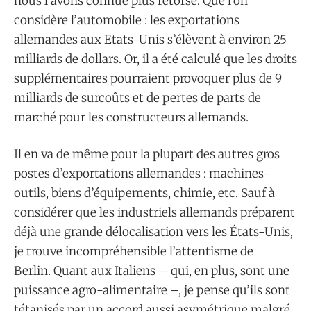
nous l’avons connue plus retorse. Que l’on
considère l’automobile : les exportations
allemandes aux Etats-Unis s’élèvent à environ 25
milliards de dollars. Or, il a été calculé que les droits
supplémentaires pourraient provoquer plus de 9
milliards de surcoûts et de pertes de parts de
marché pour les constructeurs allemands.
Il en va de même pour la plupart des autres gros
postes d’exportations allemandes : machines-
outils, biens d’équipements, chimie, etc. Sauf à
considérer que les industriels allemands préparent
déjà une grande délocalisation vers les États-Unis,
je trouve incompréhensible l’attentisme de
Berlin. Quant aux Italiens – qui, en plus, sont une
puissance agro-alimentaire –, je pense qu’ils sont
tétanisés par un accord aussi asymétrique malgré