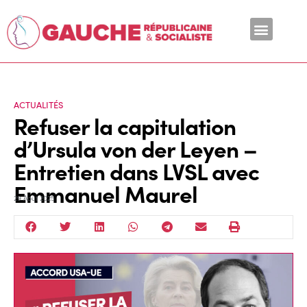
En ce moment
ACTUALITÉS
Refuser la capitulation
d’Ursula von der Leyen –
Entretien dans LVSL avec
Emmanuel Maurel
29 Août 2025