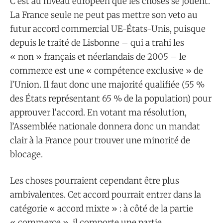
C’est au niveau européen que les choses se jouent.
La France seule ne peut pas mettre son veto au
futur accord commercial UE-États-Unis, puisque
depuis le traité de Lisbonne – qui a trahi les
« non » français et néerlandais de 2005 – le
commerce est une « compétence exclusive » de
l’Union. Il faut donc une majorité qualifiée (55 %
des États représentant 65 % de la population) pour
approuver l’accord. En votant ma résolution,
l’Assemblée nationale donnera donc un mandat
clair à la France pour trouver une minorité de
blocage.
Les choses pourraient cependant être plus
ambivalentes. Cet accord pourrait entrer dans la
catégorie « accord mixte » : à côté de la partie
« commerce », il comporte une partie