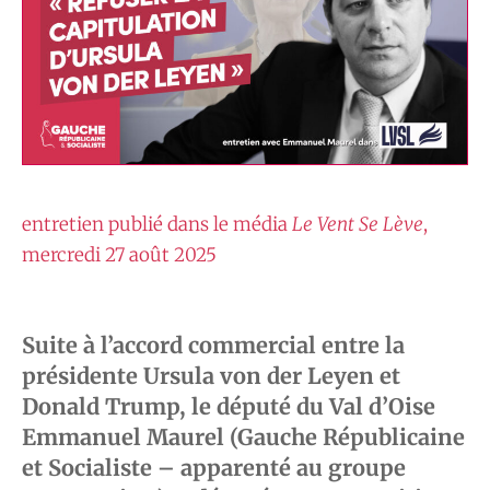
entretien publié dans le média
Le Vent Se Lève
,
mercredi 27 août 2025
Suite à l’accord commercial entre la
présidente Ursula von der Leyen et
Donald Trump, le député du Val d’Oise
Emmanuel Maurel (Gauche Républicaine
et Socialiste – apparenté au groupe