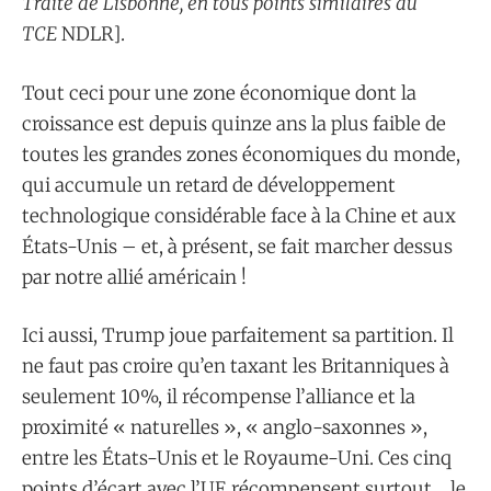
Traité de Lisbonne, en tous points similaires au
TCE
NDLR].
Tout ceci pour une zone économique dont la
croissance est depuis quinze ans la plus faible de
toutes les grandes zones économiques du monde,
qui accumule un retard de développement
technologique considérable face à la Chine et aux
États-Unis – et, à présent, se fait marcher dessus
par notre allié américain !
Ici aussi, Trump joue parfaitement sa partition. Il
ne faut pas croire qu’en taxant les Britanniques à
seulement 10%, il récompense l’alliance et la
proximité « naturelles », « anglo-saxonnes »,
entre les États-Unis et le Royaume-Uni. Ces cinq
points d’écart avec l’UE récompensent surtout… le