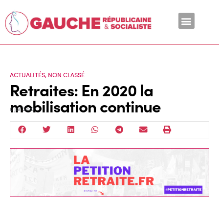
En ce moment
ACTUALITÉS
,
NON CLASSÉ
Retraites: En 2020 la
mobilisation continue
6 Jan 2020