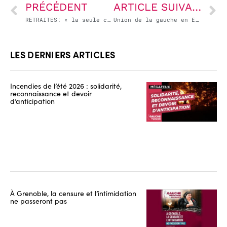
PRÉCÉDENT
ARTICLE SUIVANT
RETRAITES: « la seule chose qui sera universelle dans cette réforme, c’est la baisse du niveau des pensions »
Union de la gauche en Espagne : un gouvernement porteur d’espoir mais extrêmement fragile
LES DERNIERS ARTICLES
Incendies de l’été 2026 : solidarité,
reconnaissance et devoir
d’anticipation
À Grenoble, la censure et l’intimidation
ne passeront pas