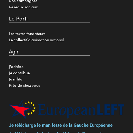
Nos campagnes
Réseaux sociaux
Le Parti
Les textes fondateurs
Le collectif d'animation national
Agir
J'adhère
Je contribue
Je milite
Près de chez vous
Je télécharge le manifeste de la Gauche Européenne