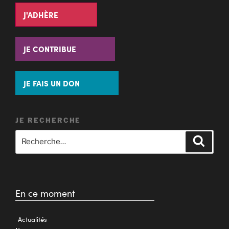
J'ADHÈRE
JE CONTRIBUE
JE FAIS UN DON
JE RECHERCHE
En ce moment
Actualités