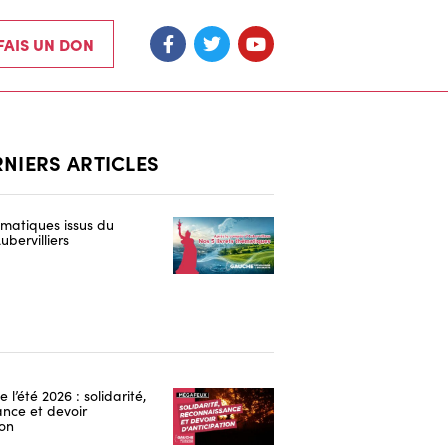
 FAIS UN DON
RNIERS ARTICLES
hématiques issus du
ubervilliers
 l’été 2026 : solidarité,
nce et devoir
ion