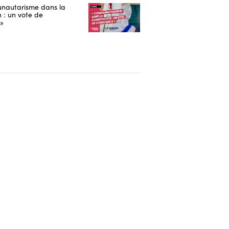
nautarisme dans la
n : un vote de
 »