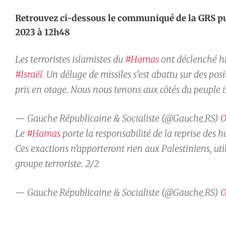
Retrouvez ci-dessous le communiqué de la GRS publ
2023 à 12h48
Les terroristes islamistes du
#Hamas
ont déclenché hi
#Israël
. Un déluge de missiles s’est abattu sur des posi
pris en otage. Nous nous tenons aux côtés du peuple i
— Gauche Républicaine & Socialiste (@Gauche_RS)
O
Le
#Hamas
porte la responsabilité de la reprise des h
Ces exactions n’apporteront rien aux Palestiniens, u
groupe terroriste. 2/2
— Gauche Républicaine & Socialiste (@Gauche_RS)
O