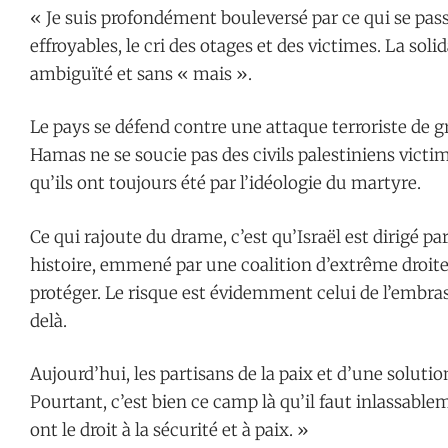
« Je suis profondément bouleversé par ce qui se pass
effroyables, le cri des otages et des victimes. La sol
ambiguïté et sans « mais ».
Le pays se défend contre une attaque terroriste de g
Hamas ne se soucie pas des civils palestiniens victim
qu’ils ont toujours été par l’idéologie du martyre.
Ce qui rajoute du drame, c’est qu’Israël est dirigé 
histoire, emmené par une coalition d’extrême droite 
protéger. Le risque est évidemment celui de l’embra
delà.
Aujourd’hui, les partisans de la paix et d’une solution
Pourtant, c’est bien ce camp là qu’il faut inlassablem
ont le droit à la sécurité et à paix. »