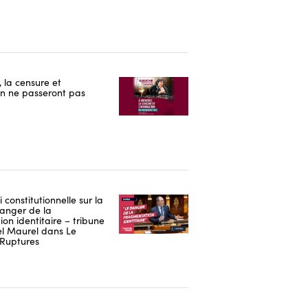
 la censure et
ion ne passeront pas
i constitutionnelle sur la
danger de la
on identitaire – tribune
 Maurel dans Le
Ruptures