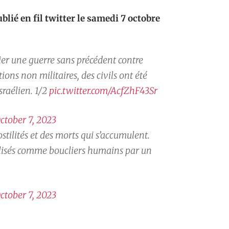
ié en fil twitter le samedi 7 octobre
er une guerre sans précédent contre
tions non militaires, des civils ont été
sraélien. 1/2
pic.twitter.com/AcfZhF43Sr
ctober 7, 2023
ostilités et des morts qui s’accumulent.
tilisés comme boucliers humains par un
ctober 7, 2023