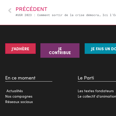
PRÉCÉDENT
#UGR 2023 : Comment sortir de la crise démocratique ? – dimanche 8 octobre 2023
J'ADHÈRE
JE
JE FAIS UN D
CONTRIBUE
En ce moment
Le Parti
Actualités
Les textes fondateurs
Nos campagnes
Le collectif d'animatio
Réseaux sociaux