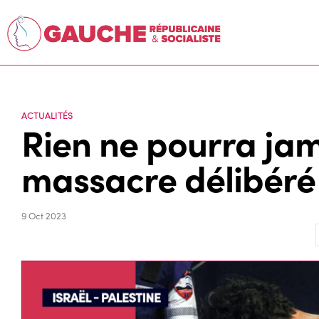
ACTUALITÉS
Rien ne pourra jama
massacre délibéré 
9 Oct 2023