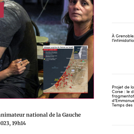
À Grenoble,
l’intimidat
Projet de lo
Corse : le 
fragmentati
d’Emmanuel
Temps des 
nimateur national de la Gauche
2023, 19h14