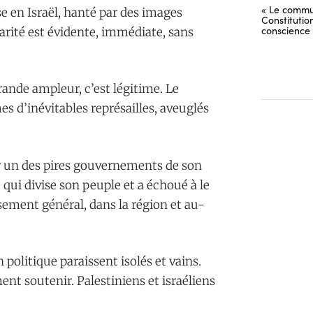
« Le commu
e en Israël, hanté par des images
Constitutio
conscience
idarité est évidente, immédiate, sans
rande ampleur, c’est légitime. Le
es d’inévitables représailles, aveuglés
par un des pires gouvernements de son
qui divise son peuple et a échoué à le
sement général, dans la région et au-
 politique paraissent isolés et vains.
ent soutenir. Palestiniens et israéliens