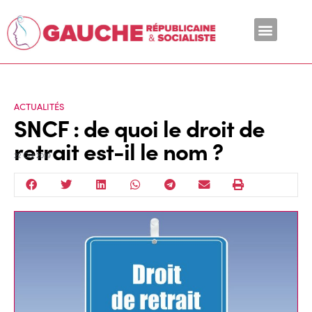
En ce moment
ACTUALITÉS
SNCF : de quoi le droit de
retrait est-il le nom ?
22 Oct 2019