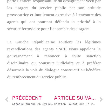
porte l’entière responsabilité du désagrément vécu par
les usagers du service public par son attitude
provocatrice et inutilement agressive à l’encontre des
agents qui ont pourtant défendu la priorité à la
sécurité ferroviaire pour l’ensemble des usagers.
La Gauche Républicaine soutient les légitimes
revendications des agents SNCF. Nous appelons le
gouvernement à renoncer à toute sanction
disciplinaire ou poursuite judiciaire et à préférer
désormais la voie du dialogue constructif au bénéfice
du renforcement du service public.
PRÉCÉDENT
ARTICLE SUIVANT
Attaque turque en Syrie : une décision criminelle
Bastien Faudot sur la réforme des retraites : « les libéraux ne voient que les dépenses »