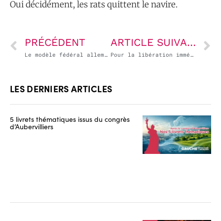
Oui décidément, les rats quittent le navire.
PRÉCÉDENT
ARTICLE SUIVANT
Le modèle fédéral allemand est-il si désirable ?
Pour la libération immédiate de Christophe Gleizes, journaliste français condamné en Algérie
LES DERNIERS ARTICLES
5 livrets thématiques issus du congrès
d’Aubervilliers