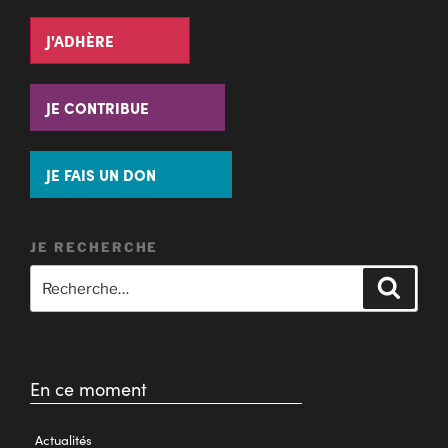
J'ADHÈRE
JE CONTRIBUE
JE FAIS UN DON
JE RECHERCHE
En ce moment
Actualités