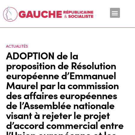
En ce moment
ACTUALITÉS
ADOPTION de la
proposition de Résolution
européenne d’Emmanuel
Maurel par la commission
des affaires européennes
de l’Assemblée nationale
visant à rejeter le projet
d’accord commercial entre
l’Union européenne et les