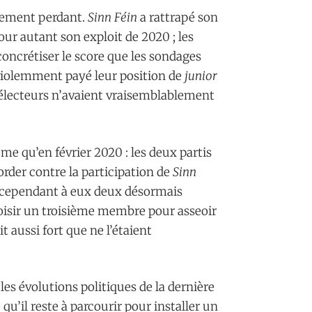
ivement perdant.
Sinn Féin
a rattrapé son
our autant son exploit de 2020 ; les
concrétiser le score que les sondages
 violemment payé leur position de
junior
s électeurs n’avaient vraisemblablement
e qu’en février 2020 : les deux partis
corder contre la participation de
Sinn
 cependant à eux deux désormais
isir un troisième membre pour asseoir
 aussi fort que ne l’étaient
les évolutions politiques de la dernière
’il reste à parcourir pour installer un