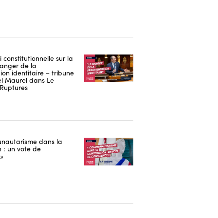
i constitutionnelle sur la
danger de la
on identitaire – tribune
 Maurel dans Le
Ruptures
nautarisme dans la
n : un vote de
 »