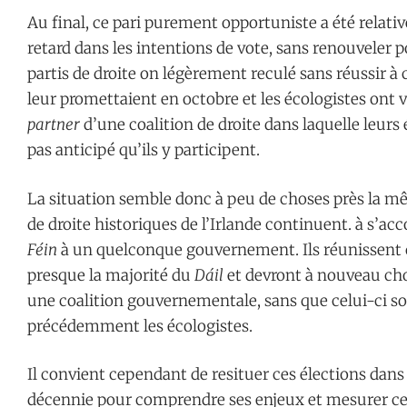
Au final, ce pari purement opportuniste a été relat
retard dans les intentions de vote, sans renouveler p
partis de droite on légèrement reculé sans réussir à 
leur promettaient en octobre et les écologistes ont
partner
d’une coalition de droite dans laquelle leur
pas anticipé qu’ils y participent.
La situation semble donc à peu de choses près la mêm
de droite historiques de l’Irlande continuent. à s’ac
Féin
à un quelconque gouvernement. Ils réunissent
presque la majorité du
Dáil
et devront à nouveau cho
une coalition gouvernementale, sans que celui-ci soit
précédemment les écologistes.
Il convient cependant de resituer ces élections dans 
décennie pour comprendre ses enjeux et mesurer ce qu