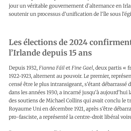
jour un véritable gouvernement d’alternance en Irl
soutenir un processus d’unification de l’île sous l’ég
Les élections de 2024 confirment
l’Irlande depuis 15 ans
Depuis 1932,
Fianna Fáil
et
Fine Gael
, deux partis « 
1922-1923, alternent au pouvoir. Le premier, représen
censé être le plus intransigeant, s’étant débarrassé 
dans les années 1930, a incarné jusqu’à aujourd’hui la
des soutiens de Michael Collins qui avait conclu le t
Royaume Uni en décembre 1921, après s’être débarras
pro-fasciste, a représenté la centre-droit libéral voir