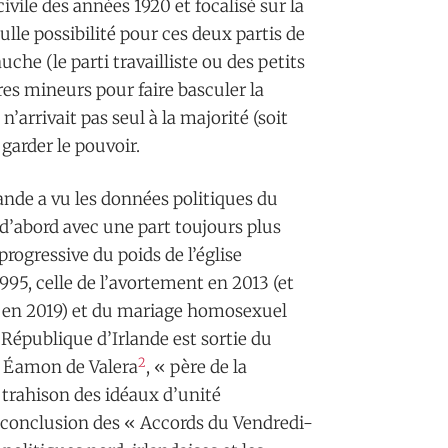
ivile des années 1920 et focalisé sur la
ulle possibilité pour ces deux partis de
uche (le parti travailliste ou des petits
tres mineurs pour faire basculer la
n’arrivait pas seul à la majorité (soit
garder le pouvoir.
lande a vu les données politiques du
d’abord avec une part toujours plus
rogressive du poids de l’église
995, celle de l’avortement en 2013 (et
e en 2019) et du mariage homosexuel
 République d’Irlande est sortie du
2
e Éamon de Valera
, « père de la
a trahison des idéaux d’unité
a conclusion des « Accords du Vendredi-