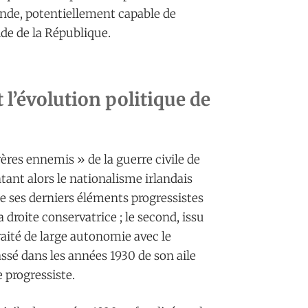
ande, potentiellement capable de
ide de la République.
 l’évolution politique de
frères ennemis » de la guerre civile de
tant alors le nationalisme irlandais
de ses derniers éléments progressistes
 droite conservatrice ; le second, issu
raité de large autonomie avec le
sé dans les années 1930 de son aile
e progressiste.