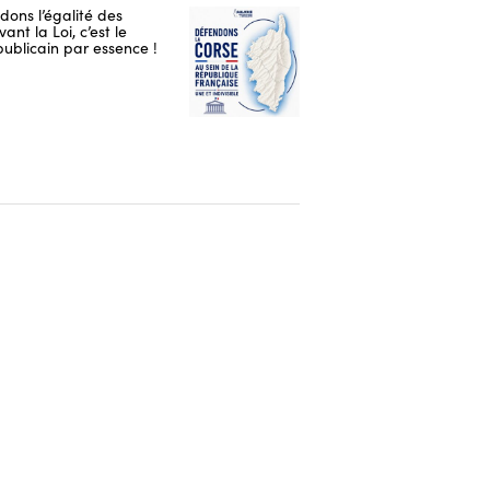
ons l’égalité des
ant la Loi, c’est le
publicain par essence !