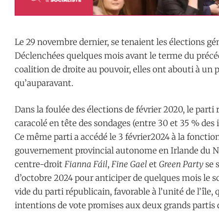
Le 29 novembre dernier, se tenaient les élections gé
Déclenchées quelques mois avant le terme du préc
coalition de droite au pouvoir, elles ont abouti à un 
qu’auparavant.
Dans la foulée des élections de février 2020, le parti
caracolé en tête des sondages (entre 30 et 35 % des 
Ce même parti a accédé le 3 février2024 à la fonctio
gouvernement provincial autonome en Irlande du Nord
centre-droit
Fianna Fáil
,
Fine Gael
et
Green Party
se 
d’octobre 2024 pour anticiper de quelques mois le sc
vide du parti républicain, favorable à l’unité de l’île
intentions de vote promises aux deux grands partis d