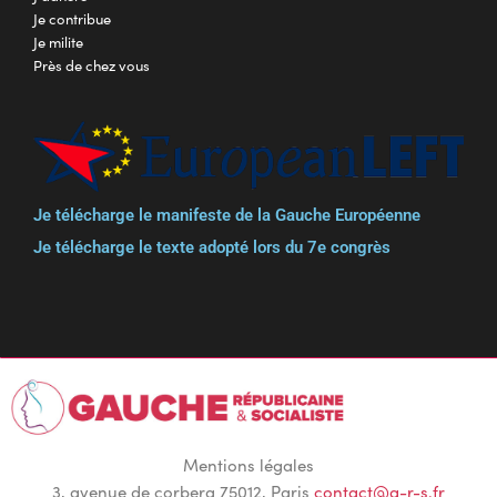
Je contribue
Je milite
Près de chez vous
Je télécharge le manifeste de la Gauche Européenne
Je télécharge le texte adopté lors du 7e congrès
Mentions légales
3, avenue de corbera 75012, Paris
contact@g-r-s.fr