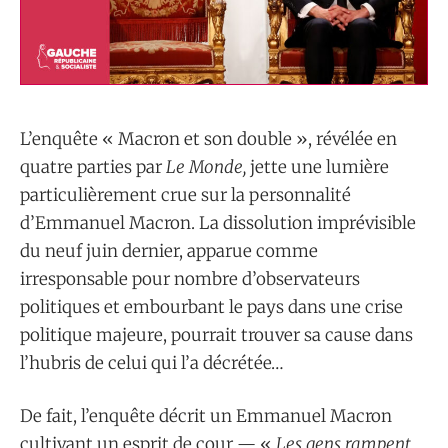
L’enquête « Macron et son double », révélée en
quatre parties par
Le Monde,
jette une lumière
particulièrement crue sur la personnalité
d’Emmanuel Macron. La dissolution imprévisible
du neuf juin dernier, apparue comme
irresponsable pour nombre d’observateurs
politiques et embourbant le pays dans une crise
politique majeure, pourrait trouver sa cause dans
l’hubris de celui qui l’a décrétée…
De fait, l’enquête décrit un Emmanuel Macron
cultivant un esprit de cour — «
Les gens rampent