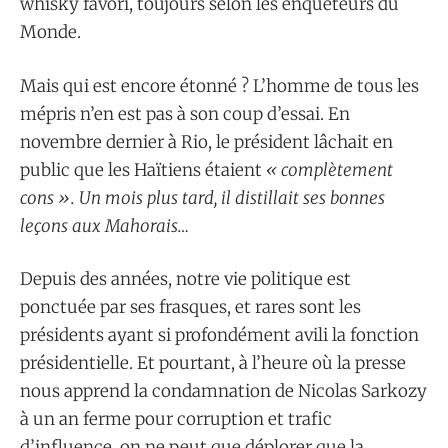
whisky favori, toujours selon les enquêteurs du
Monde.
Mais qui est encore étonné ? L’homme de tous les
mépris n’en est pas à son coup d’essai. En
novembre dernier à Rio, le président lâchait en
public que les Haïtiens étaient
«
complètement
cons
». Un mois plus tard, il distillait ses bonnes
leçons aux Mahorais…
Depuis des années, notre vie politique est
ponctuée par ses frasques, et rares sont les
présidents ayant si profondément avili la fonction
présidentielle. Et pourtant, à l’heure où la presse
nous apprend la condamnation de Nicolas Sarkozy
à un an ferme pour corruption et trafic
d’influence, on ne peut que déplorer que la