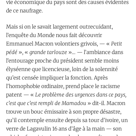
vie économique du pays sont des causes évidentes
de ce naufrage.
Mais si on le savait largement outrecuidant,
l’enquête du Monde nous fait découvrir
Emmanuel Macron volontiers grivois, — «
Petit
pédé
», «
grande tarlouze
»… — l’ambiance dans
l’entourage proche du président semble moins
élyséenne que licencieuse, loin de la solennité
qu’est censée impliquer la fonction. Après
l’homophobie ordinaire, prend place le racisme
patent — «
Le problème des urgences dans ce pays,
c’est que c’est rempli de Mamadou
» dit-il. Macron
trouve un bouc émissaire à son propre désastre,
qu’il contemple ensuite depuis sa tour d’ivoire, un
verre de Lagavulin 16 ans d’âge à la main — son