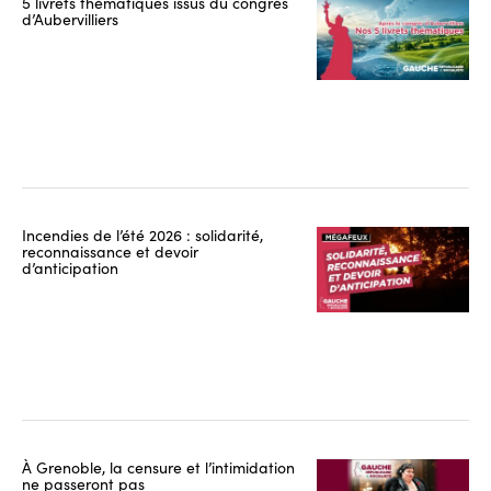
5 livrets thématiques issus du congrès
d’Aubervilliers
Incendies de l’été 2026 : solidarité,
reconnaissance et devoir
d’anticipation
À Grenoble, la censure et l’intimidation
ne passeront pas