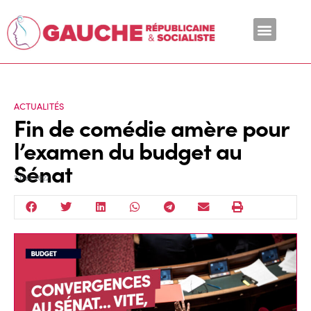
En ce moment
ACTUALITÉS
Fin de comédie amère pour
l’examen du budget au
Sénat
7 Déc 2022