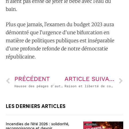
n’aient pas envie de jeter le bébé avec l’eau du
bain.
Plus que jamais, l’examen du budget 2023 aura
démontré que l’urgence d’une bifurcation en
matière de politiques publiques est inséparable
d’une profonde refonde de notre démocratie
républicaine.
PRÉCÉDENT
ARTICLE SUIVANT
Hausse des péages d’autoroute : non à l’inflation par la rente !
Raison et liberté de conscience sont nos seules boussoles
LES DERNIERS ARTICLES
Incendies de l’été 2026 : solidarité,
reconnaissance et devoir