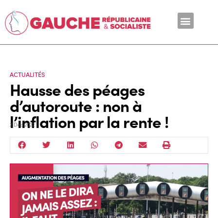
En ce moment
ACTUALITÉS
Hausse des péages
d’autoroute : non à
l’inflation par la rente !
2 Déc 2022