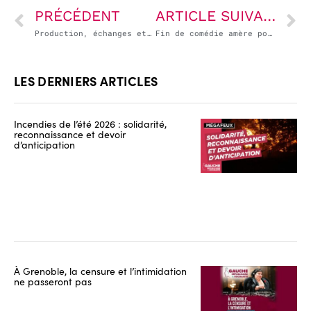
PRÉCÉDENT
ARTICLE SUIVANT
Production, échanges et transition écologique : l’Europe n’a pas de stratégie
Fin de comédie amère pour l’examen du budget au Sénat
LES DERNIERS ARTICLES
Incendies de l’été 2026 : solidarité,
reconnaissance et devoir
d’anticipation
À Grenoble, la censure et l’intimidation
ne passeront pas