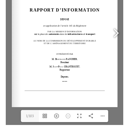
1/103