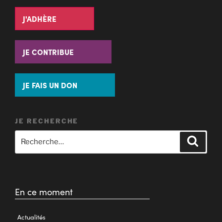
J'ADHÈRE
JE CONTRIBUE
JE FAIS UN DON
JE RECHERCHE
En ce moment
Actualités