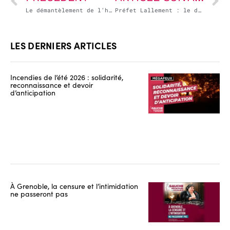
Le démantèlement de l’hôpital public n’est pas un fantasme
Préfet Lallement : le dérapage de trop !
LES DERNIERS ARTICLES
Incendies de l’été 2026 : solidarité,
reconnaissance et devoir
d’anticipation
À Grenoble, la censure et l’intimidation
ne passeront pas