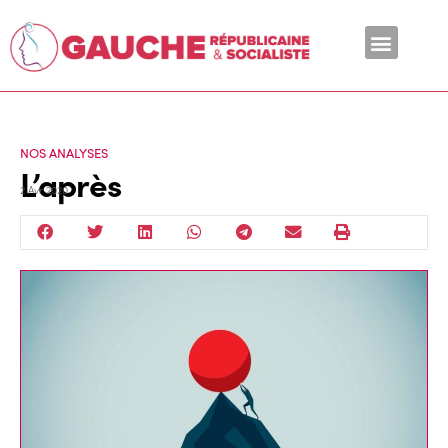
En ce moment
NOS ANALYSES
L’après
2 Avr 2020