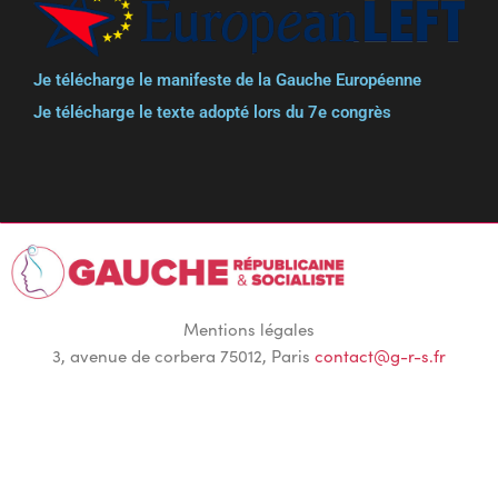
Je télécharge le manifeste de la Gauche Européenne
Je télécharge le texte adopté lors du 7e congrès
Mentions légales
3, avenue de corbera 75012, Paris
contact@g-r-s.fr