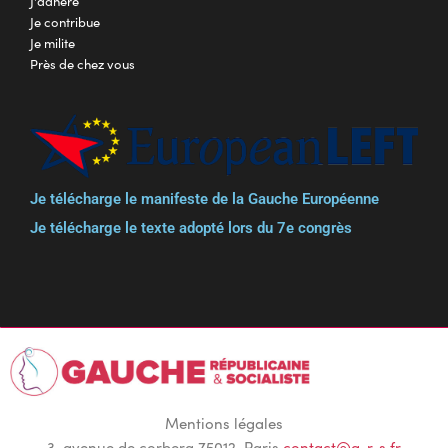
J'adhère
Je contribue
Je milite
Près de chez vous
Je télécharge le manifeste de la Gauche Européenne
Je télécharge le texte adopté lors du 7e congrès
Mentions légales
3, avenue de corbera 75012, Paris
contact@g-r-s.fr