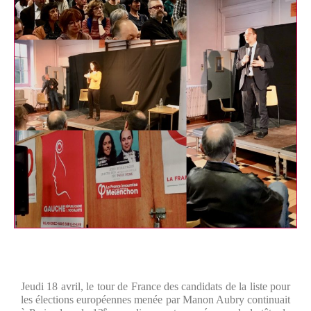
Jeudi 18 avril, le tour de France des candidats de la liste pour
les élections européennes menée par Manon Aubry continuait
e