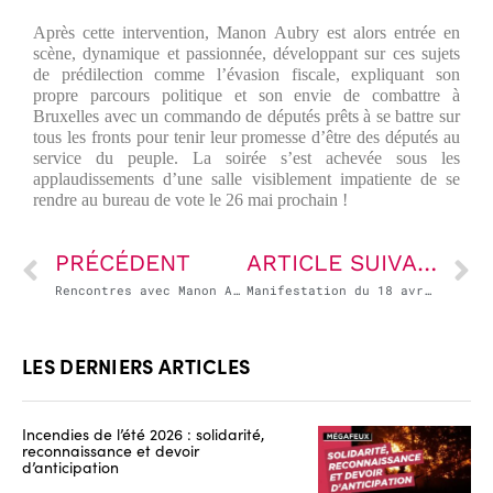
Après cette intervention, Manon Aubry est alors entrée en
scène, dynamique et passionnée, développant sur ces sujets
de prédilection comme l’évasion fiscale, expliquant son
propre parcours politique et son envie de combattre à
Bruxelles avec un commando de députés prêts à se battre sur
tous les fronts pour tenir leur promesse d’être des députés au
service du peuple. La soirée s’est achevée sous les
applaudissements d’une salle visiblement impatiente de se
rendre au bureau de vote le 26 mai prochain !
PRÉCÉDENT
ARTICLE SUIVANT
Rencontres avec Manon Aubry à l’occasion du Printemps de Bourges
Manifestation du 18 avril à Orly contre la privatisation d’ADP
LES DERNIERS ARTICLES
Incendies de l’été 2026 : solidarité,
reconnaissance et devoir
d’anticipation