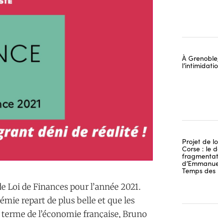
À Grenoble,
l’intimidat
Projet de lo
Corse : le 
fragmentati
d’Emmanuel
Temps des 
e Loi de Finances pour l’année 2021.
idémie repart de plus belle et que les
t terme de l’économie française, Bruno