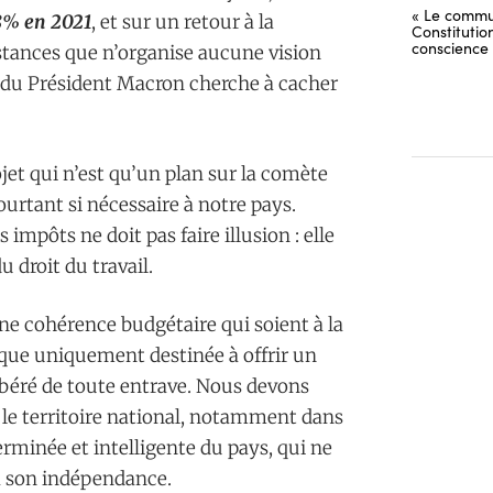
« Le commu
8% en 2021
, et sur un retour à la
Constitutio
conscience
nstances que n’organise aucune vision
 du Président Macron cherche à cacher
jet qui n’est qu’un plan sur la comète
urtant si nécessaire à notre pays.
impôts ne doit pas faire illusion : elle
u droit du travail.
ne cohérence budgétaire qui soient à la
tique uniquement destinée à offrir un
béré de toute entrave. Nous devons
le territoire national, notamment dans
erminée et intelligente du pays, qui ne
 à son indépendance.