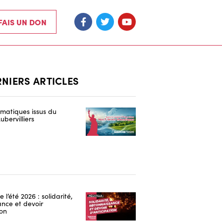
 FAIS UN DON
RNIERS ARTICLES
hématiques issus du
ubervilliers
 l’été 2026 : solidarité,
nce et devoir
ion