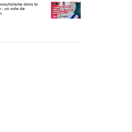
nautarisme dans la
n : un vote de
 »