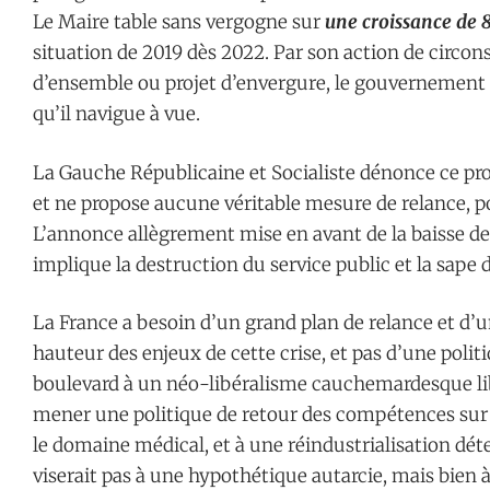
Le Maire table sans vergogne sur
une croissance de 
situation de 2019 dès 2022. Par son action de circo
d’ensemble ou projet d’envergure, le gouvernement
qu’il navigue à vue.
La Gauche Républicaine et Socialiste dénonce ce pro
et ne propose aucune véritable mesure de relance, po
L’annonce allègrement mise en avant de la baisse des 
implique la destruction du service public et la sape d
La France a besoin d’un grand plan de relance et d’u
hauteur des enjeux de cette crise, et pas d’une poli
boulevard à un néo-libéralisme cauchemardesque li
mener une politique de retour des compétences sur 
le domaine médical, et à une réindustrialisation dét
viserait pas à une hypothétique autarcie, mais bien