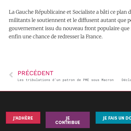
La Gauche Républicaine et Socialiste a bâti ce plan d
militants le soutiennent et le diffusent autant que p
gouvernement issu du nouveau front populaire que 
enfin une chance de redresser la France.
PRÉCÉDENT
Les tribulations d’un patron de PME sous Macron
Décl
J'ADHÈRE
JE
JE FAIS UN D
CONTRIBUE