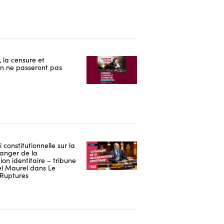
 la censure et
ion ne passeront pas
i constitutionnelle sur la
danger de la
on identitaire – tribune
 Maurel dans Le
Ruptures