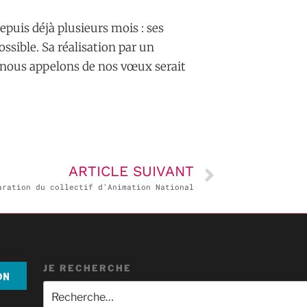
epuis déjà plusieurs mois : ses
ossible. Sa réalisation par un
nous appelons de nos vœux serait
ARTICLE SUIVANT
aration du collectif d’Animation National
JE RECHERCHE
ON