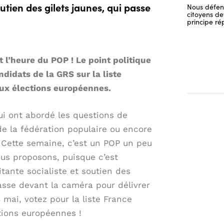
outien des gilets jaunes, qui passe
Nous défend
citoyens dev
principe ré
t l’heure du POP ! Le point politique
ndidats de la GRS sur la liste
ux élections européennes.
ui ont abordé les questions de
 de la fédération populaire ou encore
 Cette semaine, c’est un POP un peu
us proposons, puisque c’est
itante socialiste et soutien des
passe devant la caméra pour délivrer
 mai, votez pour la liste France
tions européennes !