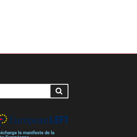
lécharge le manifeste de la