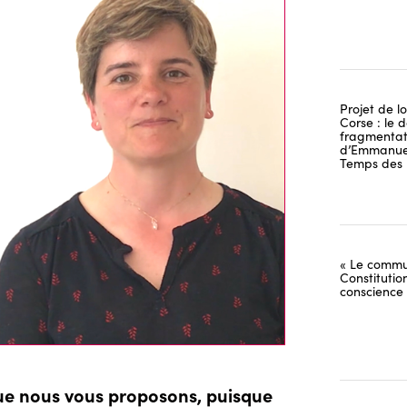
Projet de lo
Corse : le 
fragmentati
d’Emmanuel
Temps des 
« Le commu
Constitutio
conscience
que nous vous proposons, puisque