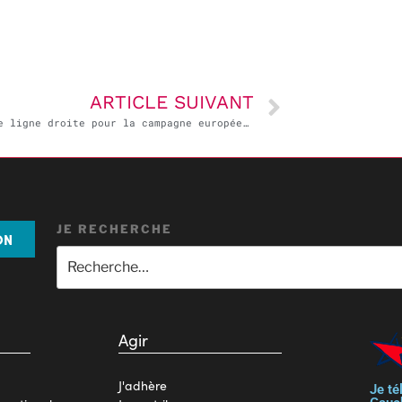
ARTICLE SUIVANT
Dernière ligne droite pour la campagne européenne dans le Cher
JE RECHERCHE
ON
Agir
J'adhère
Je té