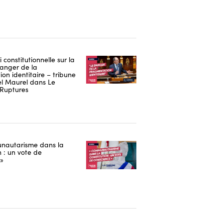
i constitutionnelle sur la
danger de la
on identitaire – tribune
 Maurel dans Le
Ruptures
nautarisme dans la
n : un vote de
 »