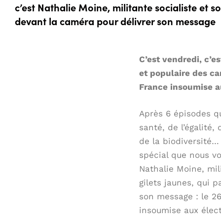
c’est Nathalie Moine, militante socialiste et s
devant la caméra pour délivrer son message
C’est vendredi, c’es
et populaire des ca
France insoumise a
Après 6 épisodes q
santé, de l’égalité,
de la biodiversité…
spécial que nous vo
Nathalie Moine, mil
gilets jaunes, qui 
son message : le 26
insoumise aux élec