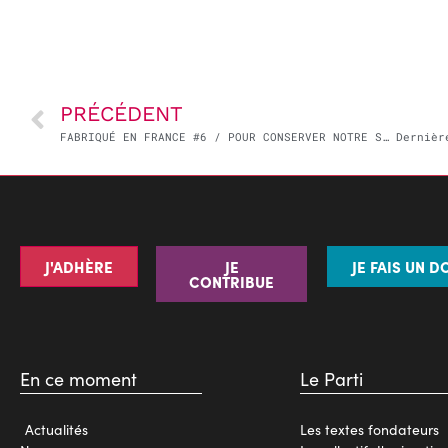
PRÉCÉDENT
FABRIQUÉ EN FRANCE #6 / POUR CONSERVER NOTRE SOUVERAINETÉ ÉNERGETIQUE
J'ADHÈRE
JE
JE FAIS UN D
CONTRIBUE
En ce moment
Le Parti
Actualités
Les textes fondateurs