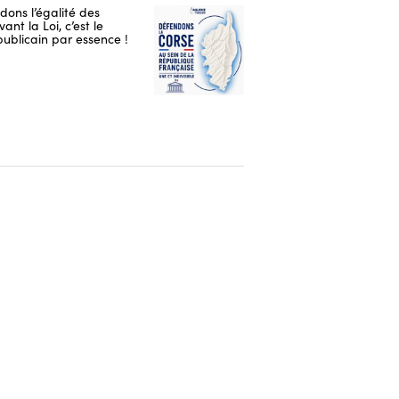
ons l’égalité des
ant la Loi, c’est le
publicain par essence !