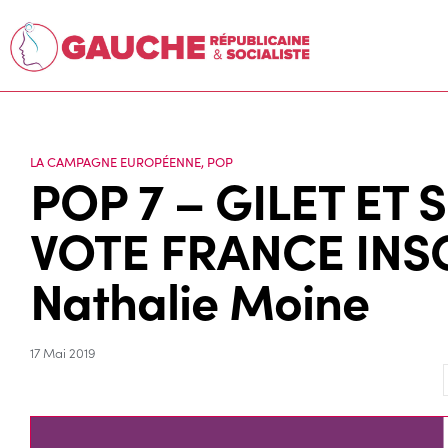
LA CAMPAGNE EUROPÉENNE
,
POP
POP 7 – GILET ET 
VOTE FRANCE INS
Nathalie Moine
17 Mai 2019