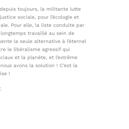
epuis toujours, la militante lutte
ustice sociale, pour l’écologie et
cale. Pour elle, la liste conduite par
longtemps travaillé au sein de
nte la seule alternative à l’éternel
e le libéralisme agressif qui
ociaux et la planète, et l’extrême
 nous avons la solution ! C’est la
ise !
.