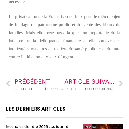
nécessité.
La privatisation de la Française des Jeux pose le même enjeu
de bradage du patrimoine public et de vente des bijoux de
familles. Mais elle pose aussi la question importante de la
lutte contre la délinquance financière et elle soulève des
inquiétudes majeures en matière de santé publique et de lutte
contre l’addiction aux jeux d’argent.
PRÉCÉDENT
ARTICLE SUIVANT
Restitution de la consultation citoyenne : le Grand Débat n’aura donc pas eu lieu !
Projet de référendum contre la privatisation d’ADP : une première victoire !
LES DERNIERS ARTICLES
Incendies de l’été 2026 : solidarité,