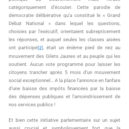
catégoriquement d’écouter. Cette parodie de
démocratie délibérative qu’a constitué le « Grand
Débat National » dans lequel les questions,
choisies par l’exécutif, orientaient subrepticement
les réponses, et auquel seules les classes aisées
ont participé
, était un énième pied de nez au
[2]
mouvement des Gilets Jaunes et au peuple qui les
soutient. Aucun vote programmé pour laisser les
citoyens trancher après 5 mois d’un mouvement
social exceptionnel… A la place l’annonce en fanfare
d’une baisse des impôts financées par la baisse
des dépenses publiques et l’amoindrissement de
nos services publics !
Et bien cette initiative parlementaire sur un sujet
aussi crucial et symboliquement fort que la