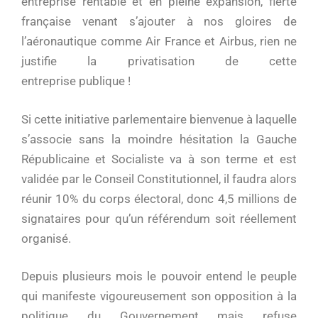
entreprise rentable et en pleine expansion, fierté
française venant s’ajouter à nos gloires de
l’aéronautique comme Air France et Airbus, rien ne
justifie la privatisation de cette
entreprise publique !
Si cette initiative parlementaire bienvenue à laquelle
s’associe sans la moindre hésitation la Gauche
Républicaine et Socialiste va à son terme et est
validée par le Conseil Constitutionnel, il faudra alors
réunir 10% du corps électoral, donc 4,5 millions de
signataires pour qu’un référendum soit réellement
organisé.
Depuis plusieurs mois le pouvoir entend le peuple
qui manifeste vigoureusement son opposition à la
politique du Gouvernement mais refuse