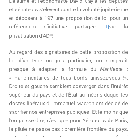
Delaume et l’économiste David Cayla, les députés
et sénateurs s’élèvent contre la volonté jupitérienne
et déposent à 197 une proposition de loi pour un
référendum d’initiative partagée
sur la
[1]
privatisation d’ADP.
Au regard des signataires de cette proposition de
loi d’un type un peu particulier, on songerait
presque à adapter la formule du
Manifeste
:
« Parlementaires de tous bords unissez-vous !».
Droite et gauche semblent converger dans l’intérêt
supérieur du pays et de l’État au mépris duquel les
doctes libéraux d’Emmanuel Macron ont décidé de
sacrifier nos entreprises publiques. Et le moins que
l’on puisse dire, c’est que pour Aéroports de Paris,
la pilule ne passe pas : première frontière du pays,