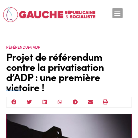
En ce moment
RÉFÉRENDUM ADP
Projet de référendum
contre la privatisation
d’ADP : une première
victoire !
9 Avr 2019