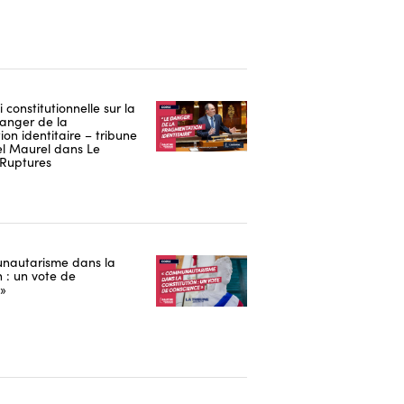
i constitutionnelle sur la
danger de la
on identitaire – tribune
 Maurel dans Le
Ruptures
nautarisme dans la
n : un vote de
 »