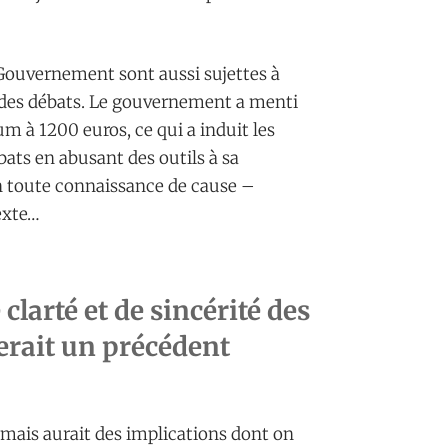
 Gouvernement sont aussi sujettes à
té des débats. Le gouvernement a menti
m à 1200 euros, ce qui a induit les
bats en abusant des outils à sa
en toute connaissance de cause –
exte…
clarté et de sincérité des
éerait un précédent
t mais aurait des implications dont on