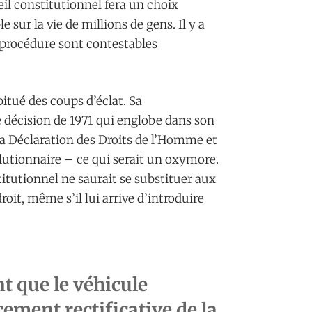
eil constitutionnel fera un choix
 sur la vie de millions de gens. Il y a
a procédure sont contestables
itué des coups d’éclat. Sa
e décision de 1971 qui englobe dans son
la Déclaration des Droits de l’Homme et
olutionnaire – ce qui serait un oxymore.
titutionnel ne saurait se substituer aux
roit, même s’il lui arrive d’introduire
t que le véhicule
ncement rectificative de la