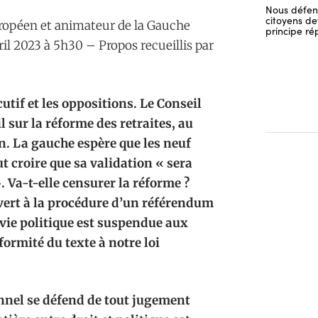
Nous défend
citoyens dev
ropéen et animateur de la Gauche
principe ré
vril 2023 à 5h30 – Propos recueillis par
utif et les oppositions. Le Conseil
 sur la réforme des retraites, au
. La gauche espère que les neuf
t croire que sa validation « sera
Va-t-elle censurer la réforme ?
 vert à la procédure d’un référendum
a vie politique est suspendue aux
formité du texte à notre loi
ionnel se défend de tout jugement