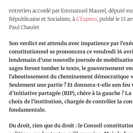
entretien accordé par Emmanuel Maurel, député eu
Républicaine et Socialiste, à
L’Express
, publié le 13 a
Paul Chaulet
Son verdict est attendu avec impatience par l’exéc
constitutionnel se prononcera ce vendredi 14 avril
lendemain d’une nouvelle journée de mobilisation
sages feront tomber le texte, le gouvernement veu
l’aboutissement du cheminement démocratique ». 
Seulement une partie ? Et donnera-t-elle son feu
d’initiative partagée (RIP), chère à la gauche ? L
choix de l’institution, chargée de contrôler la con
fondamentale.
Du droit, rien que du droit : le Conseil constitut