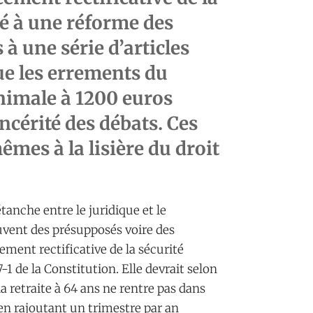
té à une réforme des
s à une série d’articles
ue les errements du
nimale à 1200 euros
ncérité des débats. Ces
mes à la lisière du droit
étanche entre le juridique et le
ouvent des présupposés voire des
ement rectificative de la sécurité
7-1 de la Constitution. Elle devrait selon
a retraite à 64 ans ne rentre pas dans
 en rajoutant un trimestre par an