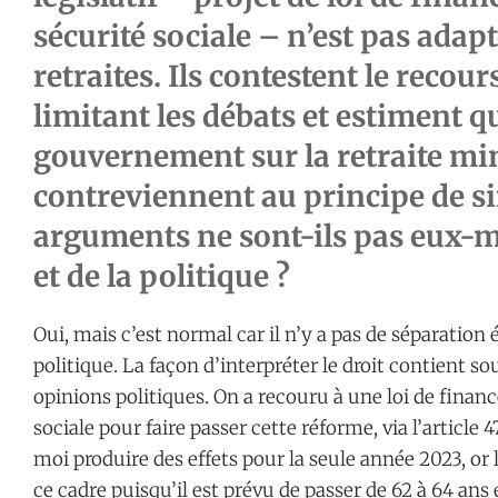
sécurité sociale – n’est pas adap
retraites. Ils contestent le recour
limitant les débats et estiment q
gouvernement sur la retraite mi
contreviennent au principe de si
arguments ne sont-ils pas eux-mê
et de la politique ?
Oui, mais c’est normal car il n’y a pas de séparation 
politique. La façon d’interpréter le droit contient s
opinions politiques. On a recouru à une loi de financ
sociale pour faire passer cette réforme, via l’article 4
moi produire des effets pour la seule année 2023, or l
ce cadre puisqu’il est prévu de passer de 62 à 64 ans