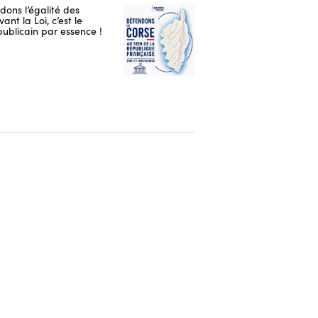
ons l’égalité des
ant la Loi, c’est le
publicain par essence !