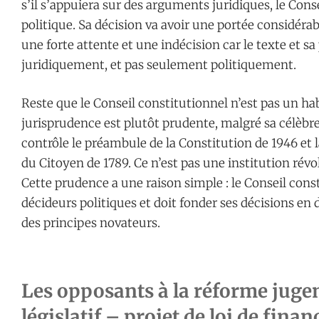
s’il s’appuiera sur des arguments juridiques, le Cons
politique. Sa décision va avoir une portée considérable
une forte attente et une indécision car le texte et s
juridiquement, et pas seulement politiquement.
Reste que le Conseil constitutionnel n’est pas un hab
jurisprudence est plutôt prudente, malgré sa célèbr
contrôle le préambule de la Constitution de 1946 et 
du Citoyen de 1789. Ce n’est pas une institution rév
Cette prudence a une raison simple : le Conseil cons
décideurs politiques et doit fonder ses décisions en d
des principes novateurs.
Les opposants à la réforme jugen
législatif – projet de loi de fina