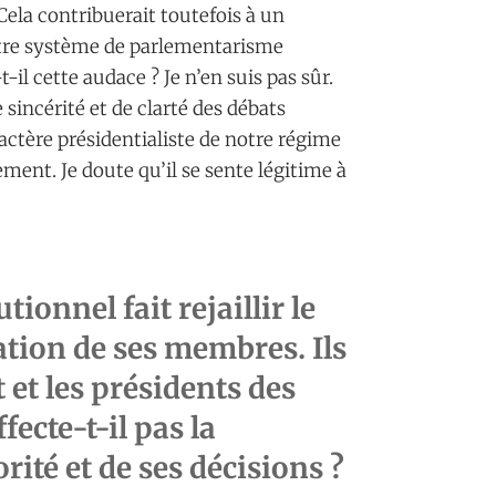
ela contribuerait toutefois à un
 notre système de parlementarisme
-il cette audace ? Je n’en suis pas sûr.
sincérité et de clarté des débats
ractère présidentialiste de notre régime
ement. Je doute qu’il se sente légitime à
ionnel fait rejaillir le
tion de ses membres. Ils
t et les présidents des
ecte-t-il pas la
orité et de ses décisions ?