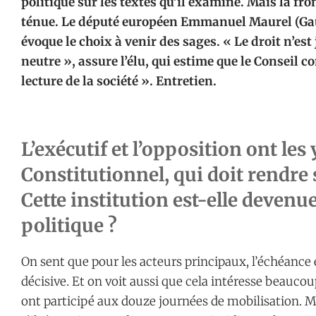
politique sur les textes qu’il examine. Mais la fron
ténue. Le député européen Emmanuel Maurel (Gauc
évoque le choix à venir des sages. « Le droit n’es
neutre », assure l’élu, qui estime que le Conseil c
lecture de la société ». Entretien.
L’exécutif et l’opposition ont les
Constitutionnel, qui doit rendre 
Cette institution est-elle devenue
politique ?
On sent que pour les acteurs principaux, l’échéance 
décisive. Et on voit aussi que cela intéresse beauc
ont participé aux douze journées de mobilisation. Mai