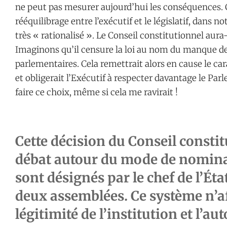
ne peut pas mesurer aujourd’hui les conséquences. C
rééquilibrage entre l’exécutif et le législatif, dans
très « rationalisé ». Le Conseil constitutionnel aura-t
Imaginons qu’il censure la loi au nom du manque de 
parlementaires. Cela remettrait alors en cause le ca
et obligerait l’Exécutif à respecter davantage le Parl
faire ce choix, même si cela me ravirait !
Cette décision du Conseil constitut
débat autour du mode de nomina
sont désignés par le chef de l’Éta
deux assemblées. Ce système n’aff
légitimité de l’institution et l’aut