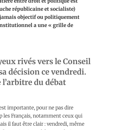
tière entre droit et politique est
he républicaine et socialiste)
t jamais objectif ou politiquement
onstitutionnel a une « grille de
 yeux rivés vers le Conseil
sa décision ce vendredi.
 l’arbitre du débat
est importante, pour ne pas dire
oup les Français, notamment ceux qui
s il faut être clair : vendredi, même