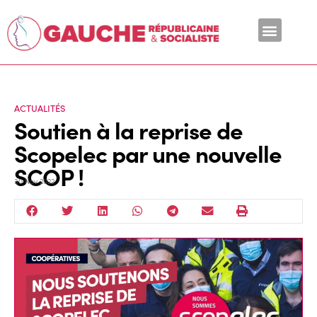
En ce moment
ACTUALITÉS
Soutien à la reprise de
Scopelec par une nouvelle
SCOP !
30 Nov 2022