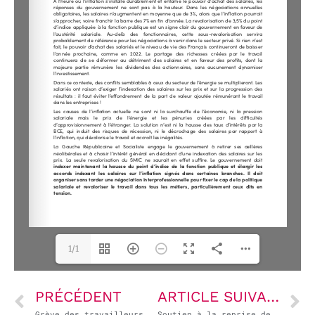
1/1
PRÉCÉDENT
ARTICLE SUIVANT
Grève des travailleurs sociaux
Soutien à la reprise de Scopelec par une nouvelle SCOP !