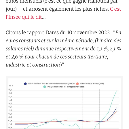
euros mensuels (c’est ce que gagne Hanouna par
jour) – et arrosent également les plus riches.
C’est
l’Insee qui le dit
…
Citons le rapport Dares du 10 novembre 2022 : “
En
euros constants et sur la même période, (l’indice des
salaires réel) diminue respectivement de 1,9 %, 2,1 %
et 2,6 % pour chacun de ces secteurs (tertiaire,
industrie et construction
)”