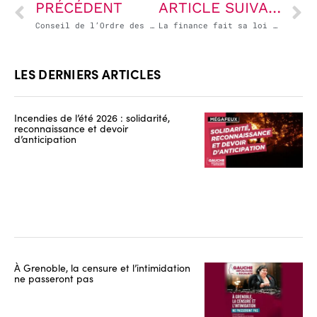
PRÉCÉDENT
ARTICLE SUIVANT
Conseil de l’Ordre des journalistes : une nouvelle attaque contre le pluralisme
La finance fait sa loi chez Sanofi, avec la complicité de l’État
LES DERNIERS ARTICLES
Incendies de l’été 2026 : solidarité,
reconnaissance et devoir
d’anticipation
À Grenoble, la censure et l’intimidation
ne passeront pas