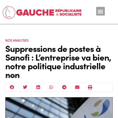
En ce moment
NOS ANALYSES
Suppressions de postes à
Sanofi : L’entreprise va bien,
notre politique industrielle
non
28 Juin 2019