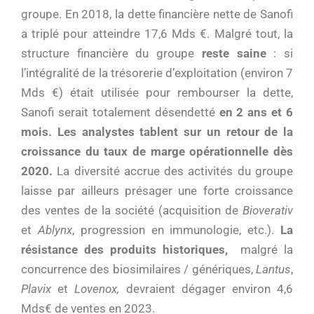
groupe. En 2018, la dette financière nette de Sanofi
a triplé pour atteindre 17,6 Mds €. Malgré tout, la
structure financière du groupe
reste saine
: si
l’intégralité de la trésorerie d’exploitation (environ 7
Mds €) était utilisée pour rembourser la dette,
Sanofi serait totalement désendetté
en 2 ans et 6
mois.
Les analystes tablent sur un retour de la
croissance du taux de marge opérationnelle dès
2020.
La diversité accrue des activités du groupe
laisse par ailleurs présager une forte croissance
des ventes de la société (acquisition de
Bioverativ
et
Ablynx
, progression en immunologie, etc.).
La
résistance des produits historiques,
malgré la
concurrence des biosimilaires / génériques,
Lantus
,
Plavix
et
Lovenox,
devraient dégager environ 4,6
Mds€ de ventes en 2023.