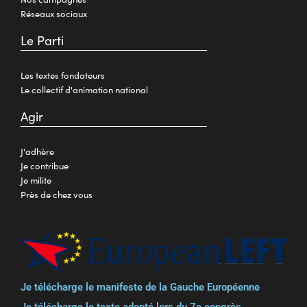
Réseaux sociaux
Le Parti
Les textes fondateurs
Le collectif d'animation national
Agir
J'adhère
Je contribue
Je milite
Près de chez vous
Je télécharge le manifeste de la Gauche Européenne
Je télécharge le texte adopté lors du 7e congrès