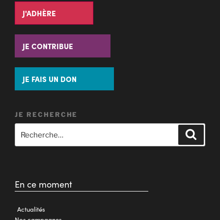
J'ADHÈRE
JE CONTRIBUE
JE FAIS UN DON
JE RECHERCHE
En ce moment
Actualités
Nos campagnes