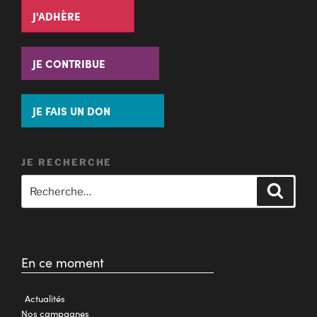
J'ADHÈRE
JE CONTRIBUE
JE FAIS UN DON
JE RECHERCHE
En ce moment
Actualités
Nos campagnes