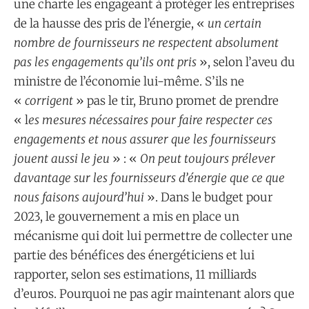
une charte les engageant à protéger les entreprises
de la hausse des pris de l’énergie, «
un certain
nombre de fournisseurs ne respectent absolument
pas les engagements qu’ils ont pris
», selon l’aveu du
ministre de l’économie lui-même. S’ils ne
«
corrigent
» pas le tir, Bruno promet de prendre
« l
es mesures nécessaires pour faire respecter ces
engagements et nous assurer que les fournisseurs
jouent aussi le jeu
» : «
On peut toujours prélever
davantage sur les fournisseurs d’énergie que ce que
nous faisons aujourd’hui
». Dans le budget pour
2023, le gouvernement a mis en place un
mécanisme qui doit lui permettre de collecter une
partie des bénéfices des énergéticiens et lui
rapporter, selon ses estimations, 11 milliards
d’euros. Pourquoi ne pas agir maintenant alors que