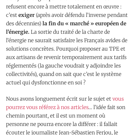
refusent encore à mettre totalement en œuvre :
c’est
exiger
(après avoir défendu l’inverse pendant
des décennies)
la fin du « marché » européen de
l’énergie.
La sortie du traité de la charte de
l’énergie ne saurait satisfaire les Français avides de
solutions concrètes. Pourquoi proposer au TPE et
aux artisans de revenir temporairement aux tarifs
réglementés (la gauche voudrait y adjoindre les
collectivités), quand on sait que c’est le système
actuel qui dysfonctionne en soi ?
Nous avons longuement écrit sur le sujet et
vous
pourrez vous référez à nos articles
… l’idée fait son
chemin pourtant, et il est un moment où
personne ne pourra encore la différer : il fallait
écouter le journaliste Jean-Sébastien Ferjou, le