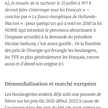
42, et ensuite de la racheter le 21 juillet à 397 €
devrait faire s’interroger tous les Français
» –
conclue par «
Le fiasco énergétique de Hollande-
Macro
n » : pour quelqu’un qui a voté en 2010 la loi
NOME (qui introduit le processus aboutissant à
l’impasse actuelle) à la demande du président
Nicolas Sarkozy, c’est assez gonflé… Or la flambée
des prix de l’énergie qui étrangle les boulangers,
les TPE et plus généralement les Français, trouve
aussi et d’abord son origine ici.
Démondialisation et marché européen
Les boulangeries avaient déjà subi une poussée de
fièvre sur les prix fin 2021-début 2022 à cause de
l’augmentation des prix du blé. On avait même vu