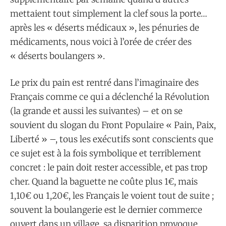
mettaient tout simplement la clef sous la porte…
après les « déserts médicaux », les pénuries de
médicaments, nous voici à l’orée de créer des
« déserts boulangers ».
Le prix du pain est rentré dans l’imaginaire des
Français comme ce qui a déclenché la Révolution
(la grande et aussi les suivantes) – et on se
souvient du slogan du Front Populaire « Pain, Paix,
Liberté » –, tous les exécutifs sont conscients que
ce sujet est à la fois symbolique et terriblement
concret : le pain doit rester accessible, et pas trop
cher. Quand la baguette ne coûte plus 1€, mais
1,10€ ou 1,20€, les Français le voient tout de suite ;
souvent la boulangerie est le dernier commerce
ouvert dans un village, sa disparition provoque