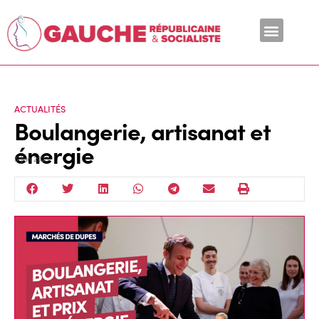
En ce moment
ACTUALITÉS
Boulangerie, artisanat et
énergie
5 Jan 2023