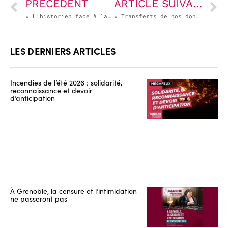
PRÉCÉDENT
ARTICLE SUIVANT
« L’historien face à la Guerre en Ukraine » – réflexions d’un étudiant en histoire
« Transferts de nos données personnelles aux États-Unis : pourquoi la Commission est-elle si laxiste ? »
LES DERNIERS ARTICLES
Incendies de l’été 2026 : solidarité,
reconnaissance et devoir
d’anticipation
À Grenoble, la censure et l’intimidation
ne passeront pas