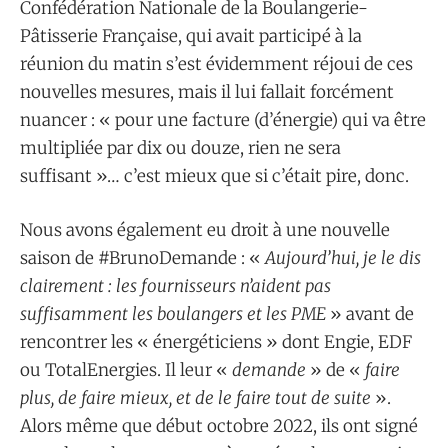
Confédération Nationale de la Boulangerie-
Pâtisserie Française, qui avait participé à la
réunion du matin s’est évidemment réjoui de ces
nouvelles mesures, mais il lui fallait forcément
nuancer : « pour une facture (d’énergie) qui va être
multipliée par dix ou douze, rien ne sera
suffisant »… c’est mieux que si c’était pire, donc.
Nous avons également eu droit à une nouvelle
saison de #BrunoDemande : «
Aujourd’hui, je le dis
clairement : les fournisseurs n’aident pas
suffisamment les boulangers et les PME
» avant de
rencontrer les « énergéticiens » dont Engie, EDF
ou TotalEnergies. Il leur «
demande
» de «
faire
plus, de faire mieux, et de le faire tout de suite
».
Alors même que début octobre 2022, ils ont signé