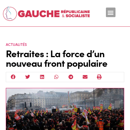
En ce moment
ACTUALITÉS
Retraites : La force d’un
nouveau front populaire
28 Oct 2019