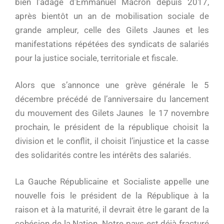
bien l’adage d’Emmanuel Macron depuis 2017,
après bientôt un an de mobilisation sociale de
grande ampleur, celle des Gilets Jaunes et les
manifestations répétées des syndicats de salariés
pour la justice sociale, territoriale et fiscale.
Alors que s’annonce une grève générale le 5
décembre précédé de l’anniversaire du lancement
du mouvement des Gilets Jaunes le 17 novembre
prochain, le président de la république choisit la
division et le conflit, il choisit l’injustice et la casse
des solidarités contre les intérêts des salariés.
La Gauche Républicaine et Socialiste appelle une
nouvelle fois le président de la République à la
raison et à la maturité, il devrait être le garant de la
cohésion de la Nation. Notre pays est déjà fracturé