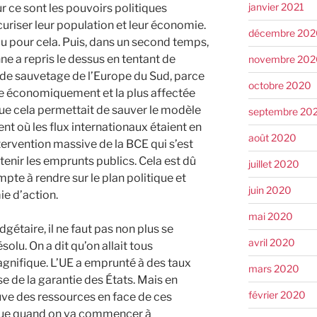
janvier 2021
r ce sont les pouvoirs politiques
uriser leur population et leur économie.
décembre 202
t pu pour cela. Puis, dans un second temps,
e a repris le dessus en tentant de
novembre 202
 de sauvetage de l’Europe du Sud, parce
octobre 2020
gile économiquement et la plus affectée
que cela permettait de sauver le modèle
septembre 20
 où les flux internationaux étaient en
août 2020
tervention massive de la BCE qui s’est
enir les emprunts publics. Cela est dû
juillet 2020
pte à rendre sur le plan politique et
juin 2020
e d’action.
mai 2020
gétaire, il ne faut pas non plus se
avril 2020
solu. On a dit qu’on allait tous
agnifique. L’UE a emprunté à des taux
mars 2020
se de la garantie des États. Mais en
février 2020
rouve des ressources en face de ces
 que quand on va commencer à