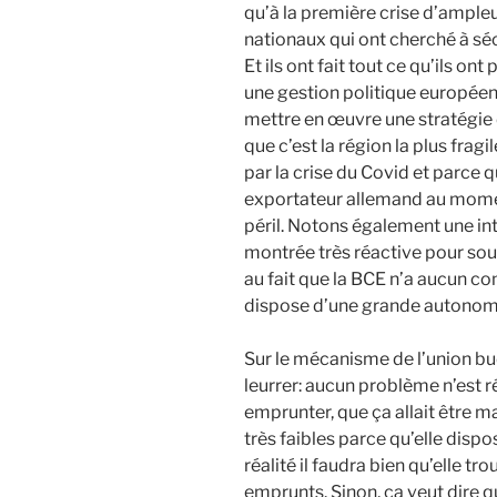
qu’à la première crise d’ampleu
nationaux qui ont cherché à séc
Et ils ont fait tout ce qu’ils on
une gestion politique européenn
mettre en œuvre une stratégie
que c’est la région la plus fra
par la crise du Covid et parce 
exportateur allemand au moment
péril. Notons également une in
montrée très réactive pour sout
au fait que la BCE n’a aucun com
dispose d’une grande autonomi
Sur le mécanisme de l’union bud
leurrer: aucun problème n’est ré
emprunter, que ça allait être m
très faibles parce qu’elle dispo
réalité il faudra bien qu’elle t
emprunts. Sinon, ça veut dire