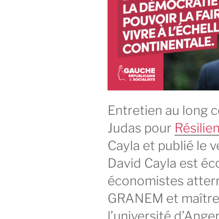
Entretien au long 
Judas pour
Résili
Cayla et publié le v
David Cayla est é
économistes atterr
GRANEM et maître
l’université d’Ange