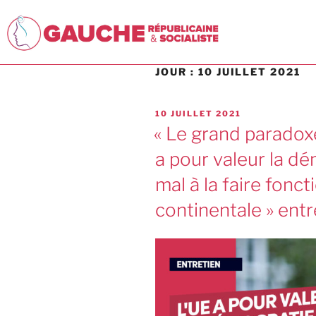
JOUR :
10 JUILLET 2021
10 JUILLET 2021
« Le grand paradox
a pour valeur la dé
mal à la faire fonct
continentale » ent