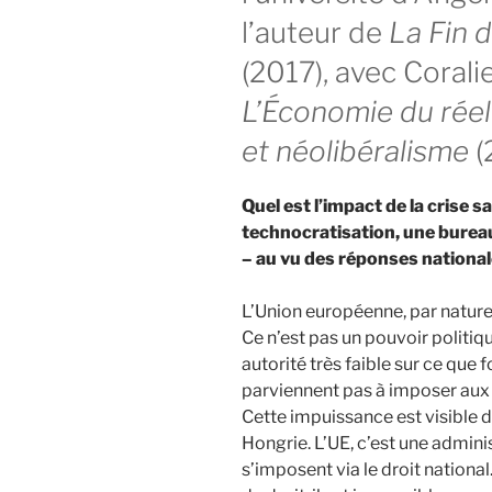
l’auteur de
La Fin 
(2017), avec Coral
L’Économie du rée
et néolibéralisme
(
Quel est l’impact de la crise 
technocratisation, une bureau
– au vu des réponses nationa
L’Union européenne, par nature
Ce n’est pas un pouvoir politiq
autorité très faible sur ce que f
parviennent pas à imposer aux
Cette impuissance est visible d
Hongrie. L’UE, c’est une admini
s’imposent via le droit natio