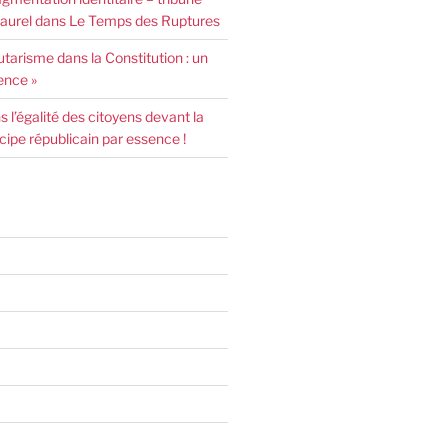
urel dans Le Temps des Ruptures
arisme dans la Constitution : un
ence »
l’égalité des citoyens devant la
incipe républicain par essence !