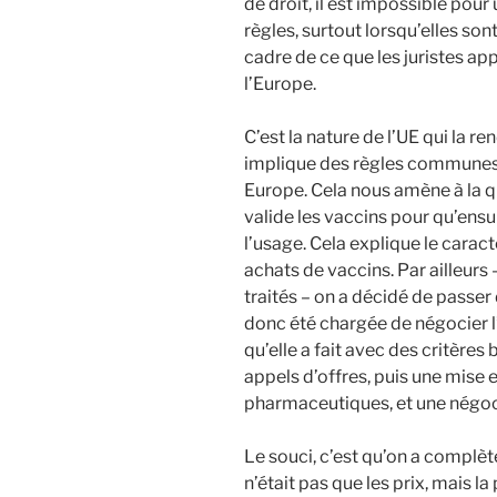
de droit, il est impossible po
règles, surtout lorsqu’elles son
cadre de ce que les juristes app
l’Europe.
C’est la nature de l’UE qui la 
implique des règles communes 
Europe. Cela nous amène à la qu
valide les vaccins pour qu’ensui
l’usage. Cela explique le caract
achats de vaccins. Par ailleurs
traités – on a décidé de pas
donc été chargée de négocier 
qu’elle a fait avec des critères
appels d’offres, puis une mise
pharmaceutiques, et une négoc
Le souci, c’est qu’on a compl
n’était pas que les prix, mais 