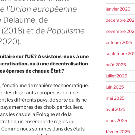
de l’Union européenne
janvier 2026
ie Delaume, de
décembre 202
l
(2018) et de
Populisme
novembre 202
2020).
octobre 2025
septembre 20
sanitaire sur l’UE? Assistons-nous à une
cratisation, ou à une décentralisation
août 2025
les éparses de chaque État ?
juillet 2025
, fonctionne de manière technocratique.
juin 2025
ue : les dirigeants européens ont une
mai 2025
ont les différents pays, de sorte qu’ils ne
 pays membres des choix particuliers.
avril 2025
ans les cas de la Pologne et de la
mars 2025
stration, un ensemble de règles qui
nal. Comme nous sommes dans des états
février 2025