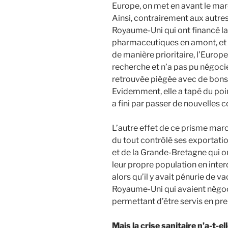
Europe, on met en avant le marc
Ainsi, contrairement aux autres
Royaume-Uni qui ont financé la
pharmaceutiques en amont, et 
de manière prioritaire, l’Europe
recherche et n’a pas pu négocier
retrouvée piégée avec de bons 
Evidemment, elle a tapé du poing
a fini par passer de nouvelles
L’autre effet de ce prisme marc
du tout contrôlé ses exportation
et de la Grande-Bretagne qui on
leur propre population en inter
alors qu’il y avait pénurie de v
Royaume-Uni qui avaient négoci
permettant d’être servis en pre
Mais la crise sanitaire n’a-t-e