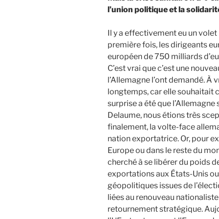
l’union politique et la solidar
Il y a effectivement eu un volet 
première fois, les dirigeants e
européen de 750 milliards d’eur
C’est vrai que c’est une nouveau
l’Allemagne l’ont demandé. À vr
longtemps, car elle souhaitait 
surprise a été que l’Allemagne
Delaume, nous étions très scept
finalement, la volte-face allem
nation exportatrice. Or, pour e
Europe ou dans le reste du mond
cherché à se libérer du poids 
exportations aux États-Unis ou 
géopolitiques issues de l’élect
liées au renouveau nationaliste 
retournement stratégique. Aujou