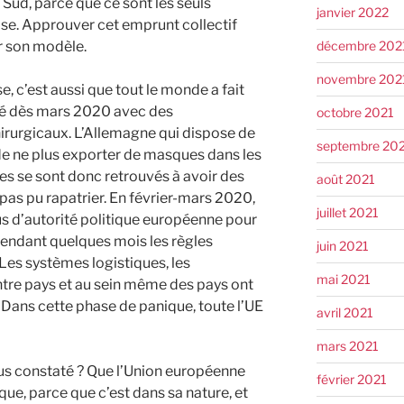
Sud, parce que ce sont les seuls
janvier 2022
se. Approuver cet emprunt collectif
décembre 202
r son modèle.
novembre 202
e, c’est aussi que tout le monde a fait
é dès mars 2020 avec des
octobre 2021
urgicaux. L’Allemagne qui dispose de
septembre 20
de ne plus exporter de masques dans les
es se sont donc retrouvés à avoir des
août 2021
pas pu rapatrier. En février-mars 2020,
juillet 2021
 plus d’autorité politique européenne pour
ce pendant quelques mois les règles
juin 2021
Les systèmes logistiques, les
mai 2021
re pays et au sein même des pays ont
Dans cette phase de panique, toute l’UE
avril 2021
mars 2021
us constaté ? Que l’Union européenne
février 2021
que, parce que c’est dans sa nature, et