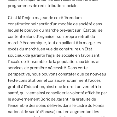
programmes de redistribution sociale.
C’est là l’enjeu majeur de ce référendum
constitutionnel : sortir d’un modèle de société dans
lequel le pouvoir du marché prévaut sur l’État qui se
contente alors d’organiser son propre retrait du
marché économique, tout en palliant à la marge les
excès du marché, en vue de construire un État
soucieux de garantir l’égalité sociale en favorisant
l’accès de l’ensemble de la population aux biens et
services de première nécessité. Dans cette
perspective, nous pouvons constater que ce nouveau
texte constitutionnel consacre notamment l’accès
gratuit à l’éducation, ainsi que le droit universel à la
santé, qui vient ainsi consolider la volonté affichée par
le gouvernement Boric de garantir la gratuité de
l’ensemble des soins délivrés dans le cadre du Fonds
national de santé (Fonasa) tout en augmentant les