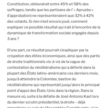
Constitution, obtiendrait entre 45% et 58% des
suffrages, tandis que les partisans de l’ « Apruebo »
(l’approbation) ne représenteraient que 32% à 42%
des votants. Si rien n’est encore joué, comment
expliquer ce possible résultat qui irait à l’encontre de la
dynamique de transformation sociale engagée depuis
3 ans ?
D’une part, ce résultat pourrait s’expliquer par la
crispation des élites économiques, ainsi que des partis
de droite traditionnels vis-à-vis de la vague de
contestation du néolibéralisme qui a déferlé dans la
plupart des États latino-américains ces derniers mois,
jusqu’à atteindre la Colombie, bastion du
néolibéralisme qui représentait jusqu’alors le principal
point d’appui des États-Unis dans la région. Dans la
mesure où, suite à la défaite de José Antonio Kast lors
du dernier scrutin présidentiel, la droite – déjà
minoritaire au sein de l’Assemblée Constituante, où la