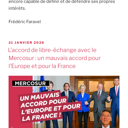
encore capable de définir et de défendre ses propres
intérêts.
Frédéric Faravel
21 JANVIER 2026
L’accord de libre-échange avec le
Mercosur : un mauvais accord pour
l’Europe et pour la France