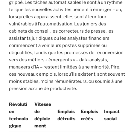
grippé. Les tâches automatisables le sont à un rythme
tel que les nouvelles activités peinent à émerger – ou,
lorsqu’elles apparaissent, elles sont à leur tour
vulnérables à l’automatisation. Les juniors des
cabinets de conseil, les correcteurs de presse, les
assistants juridiques ou les analystes financiers
commencent à voir leurs postes supprimés ou
déqualifiés, tandis que les promesses de reconversion
vers des métiers « émergents » – data analysts,
managers d’IA – restent limitées à une minorité. Pire,
ces nouveaux emplois, lorsqu’ils existent, sont souvent
moins stables, moins rémunérateurs, ou soumis à une
pression accrue de productivité.
Révoluti
Vitesse
on
de
Emplois
Emplois
Impact
technolo
déploie
détruits
créés
social
gique
ment