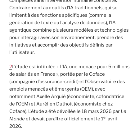
complexes sans intervention humaine constante.
Contrairement aux outils d’IA traditionnels, qui se
limitent à des fonctions spécifiques (comme la
génération de texte ou l’analyse de données), l’IA
agentique combine plusieurs modèles et technologies
pour interagir avec son environnement, prendre des
initiatives et accomplir des objectifs définis par
l’utilisateur.
2
L’étude est intitulée « L’IA, une menace pour 5 millions
de salariés en France », portée par le Coface
(compagnie d’assurance-crédit) et l’Observatoire des
emplois menacés et émergents (OEM), avec
notamment Axelle Arquié (économiste, cofondatrice
de l’OEM) et Aurélien Duthoit (économiste chez
Coface). L’étude a été dévoilée le 18 mars 2026 par
Le
er
Monde
et devait paraître officiellement le 1
avril
2026.