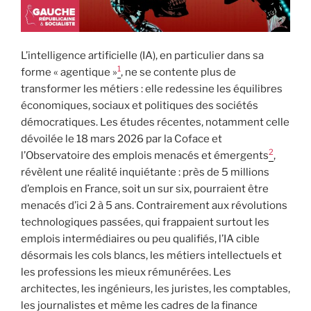
L’intelligence artificielle (IA), en particulier dans sa
1
forme « agentique »
, ne se contente plus de
transformer les métiers : elle redessine les équilibres
économiques, sociaux et politiques des sociétés
démocratiques. Les études récentes, notamment celle
dévoilée le 18 mars 2026 par la Coface et
2
l’Observatoire des emplois menacés et émergents
,
révèlent une réalité inquiétante : près de 5 millions
d’emplois en France, soit un sur six, pourraient être
menacés d’ici 2 à 5 ans. Contrairement aux révolutions
technologiques passées, qui frappaient surtout les
emplois intermédiaires ou peu qualifiés, l’IA cible
désormais les cols blancs, les métiers intellectuels et
les professions les mieux rémunérées. Les
architectes, les ingénieurs, les juristes, les comptables,
les journalistes et même les cadres de la finance