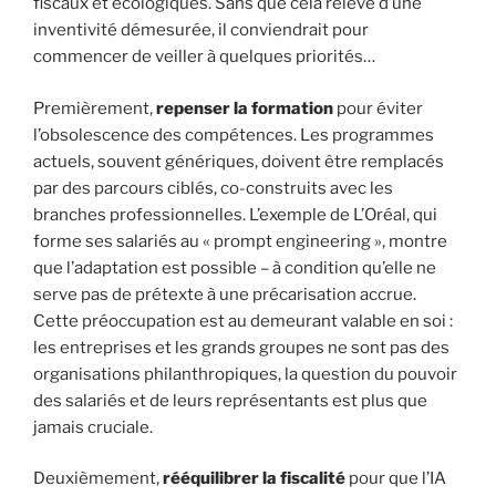
fiscaux et écologiques. Sans que cela relève d’une
inventivité démesurée, il conviendrait pour
commencer de veiller à quelques priorités…
Premièrement,
repenser la formation
pour éviter
l’obsolescence des compétences. Les programmes
actuels, souvent génériques, doivent être remplacés
par des parcours ciblés, co-construits avec les
branches professionnelles. L’exemple de L’Oréal, qui
forme ses salariés au « prompt engineering », montre
que l’adaptation est possible – à condition qu’elle ne
serve pas de prétexte à une précarisation accrue.
Cette préoccupation est au demeurant valable en soi :
les entreprises et les grands groupes ne sont pas des
organisations philanthropiques, la question du pouvoir
des salariés et de leurs représentants est plus que
jamais cruciale.
Deuxièmement,
rééquilibrer la fiscalité
pour que l’IA